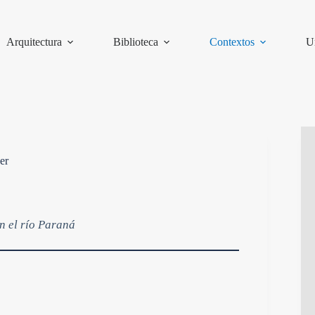
Arquitectura
Biblioteca
Contextos
U
er
on el río Paraná