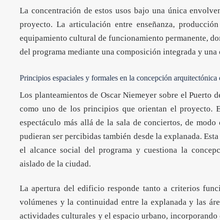
La concentración de estos usos bajo una única envolvent
proyecto. La articulación entre enseñanza, producción
equipamiento cultural de funcionamiento permanente, dond
del programa mediante una composición integrada y una e
Principios espaciales y formales en la concepción arquitectónic
Los planteamientos de Oscar Niemeyer sobre el Puerto de 
como uno de los principios que orientan el proyecto. E
espectáculo más allá de la sala de conciertos, de modo q
pudieran ser percibidas también desde la explanada. Esta 
el alcance social del programa y cuestiona la concepc
aislado de la ciudad.
La apertura del edificio responde tanto a criterios fun
volúmenes y la continuidad entre la explanada y las áre
actividades culturales y el espacio urbano, incorporando 