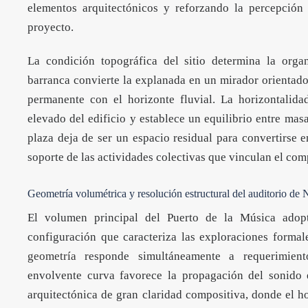
elementos arquitectónicos y reforzando la percepción
proyecto.
La condición topográfica del sitio determina la orga
barranca convierte la explanada en un mirador orientado
permanente con el horizonte fluvial. La horizontalid
elevado del edificio y establece un equilibrio entre mas
plaza deja de ser un espacio residual para convertirse 
soporte de las actividades colectivas que vinculan el com
Geometría volumétrica y resolución estructural del auditorio de
El volumen principal del Puerto de la Música adop
configuración que caracteriza las exploraciones forma
geometría
responde simultáneamente a requerimientos
envolvente curva favorece la propagación del sonido 
arquitectónica de gran claridad compositiva, donde el 