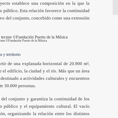
royecto establece una composición en la que la
io público. Esta relación favorece la continuidad
ctivo del conjunto, concebido como una extensión
ecnne ©Fundación Puerto de la Música
 y territorio
artir de una explanada horizontal de 20.900 m²,
 el edificio, la ciudad y el río. Más que un área
 destinado a actividades culturales y encuentros
e 30.000 personas.
 del conjunto y garantiza la continuidad de los
io público y el equipamiento cultural. El vacío
n, organizando la relación entre los distintos