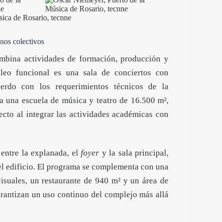
ica de Rosario, tecnne
usos colectivos
ombina actividades de formación, producción y
cleo funcional es una sala de conciertos con
erdo con los requerimientos técnicos de la
a una escuela de música y teatro de 16.500 m²,
ecto al integrar las actividades académicas con
 entre la explanada, el
foyer
y la sala principal,
del edificio. El programa se complementa con una
visuales, un restaurante de 940 m² y un área de
arantizan un uso continuo del complejo más allá