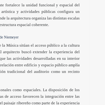
e fortalece la unidad funcional y espacial del
 artística y actividades públicas configura un
e la arquitectura organiza las distintas escalas
structura espacial coherente.
a de Niemeyer
la Música sitúan el acceso público a la cultura
l arquitecto buscó extender la experiencia del
ue las actividades desarrolladas en su interior
relación entre edificio y espacio público amplía
ión tradicional del auditorio como un recinto
cionales como espaciales. La disposición de los
as de acceso favorecen la integración entre las
el paisaje ribereño como parte de la experiencia