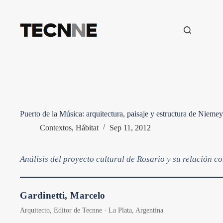
Saltar
al
contenido
Puerto de la Música: arquitectura, paisaje y estructura de Niemey
Contextos
,
Hábitat
Sep 11, 2012
Análisis del proyecto cultural de Rosario y su relación c
Gardinetti, Marcelo
Arquitecto, Editor de Tecnne · La Plata, Argentina