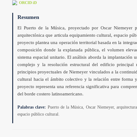
ORCID iD
Resumen
El Puerto de la Música, proyectado por Oscar Niemeyer pa
arquitectónica que articula equipamiento cultural, espacio públ
proyecto plantea una operación territorial basada en la integr
composición donde la explanada pública, el volumen eleva
sistema espacial unitario. El análisis aborda la implantación 
complejo y la resolución estructural del edificio princip
principios proyectuales de Niemeyer vinculados a la continuida
cultural hacia el ámbito colectivo y la relación entre forma
proyecto representa una referencia significativa para compre
del borde costero latinoamericano.
Palabras clave:
Puerto de la Música, Oscar Niemeyer, arquitectura
espacio público cultural.