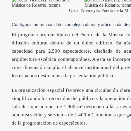
Oscar Niemeyer, Puerto de la Mús
Configuración funcional del complejo cultural y articulación de 
El programa arquitectónico del Puerto de la Música c
difusión cultural dentro de un único edificio. Su nú
capacidad para 2.500 espectadores, diseñada de acu
arquitectura escénica contemporánea. A esta se incorpor
cuya dimensión amplía el alcance institucional del proy
los espacios destinados a la presentación pública.
La organización espacial favorece una circulación clara
simplificando los recorridos del público y la operación 
sala de exposiciones de 1.900 m² destinada a las artes 
administración y servicios de 1.400 m², funciones que g
de la programación de espectáculos.