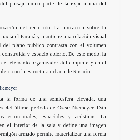
 del paisaje como parte de la experiencia del
nización del recorrido. La ubicación sobre la
 hacia el Paraná y mantiene una relación visual
ad del plano público contrasta con el volumen
a construida y espacio abierto. De este modo, la
en el elemento organizador del conjunto y en el
plejo con la estructura urbana de Rosario.
 Niemeyer
ta la forma de una semiesfera elevada, una
les del último período de Oscar Niemeyer. Esta
 estructurales, espaciales y acústicos. La
en el interior de la sala y define una imagen
hormigón armado permite materializar una forma