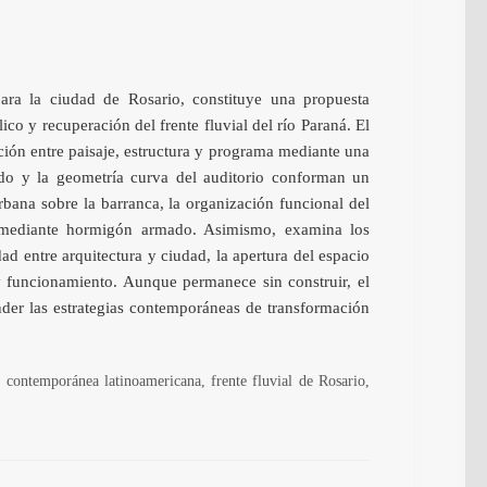
ra la ciudad de Rosario, constituye una propuesta
ico y recuperación del frente fluvial del río Paraná. El
ación entre paisaje, estructura y programa mediante una
do y la geometría curva del auditorio conforman un
urbana sobre la barranca, la organización funcional del
al mediante hormigón armado. Asimismo, examina los
d entre arquitectura y ciudad, la apertura del espacio
 y funcionamiento. Aunque permanece sin construir, el
nder las estrategias contemporáneas de transformación
 contemporánea latinoamericana, frente fluvial de Rosario,