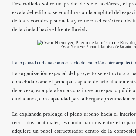
Desarrollado sobre un predio de siete hectáreas, el p
escala del edificio se equilibra con la amplitud del espac
de los recorridos peatonales y refuerza el carácter cole
de la ciudad hacia el frente fluvial.
Oscar Niemeyer, Puerto de la música de Rosario, t
La explanada urbana como espacio de conexión entre arquitectura
La organización espacial del proyecto se estructura a p
concebida como el principal espacio de articulación entre
de acceso, esta plataforma constituye un espacio público
ciudadanos, con capacidad para albergar aproximadament
La explanada prolonga el plano urbano hacia el interior
recorridos peatonales, evitando barreras entre el espac
adquiere un papel estructurador dentro de la composició