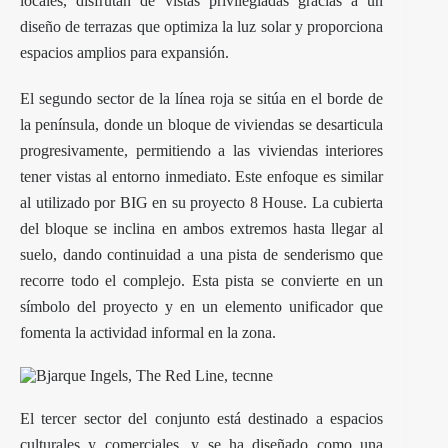
locales, disfrutan de vistas privilegiadas gracias a un
diseño de terrazas que optimiza la luz solar y proporciona
espacios amplios para expansión.
El segundo sector de la línea roja se sitúa en el borde de
la península, donde un bloque de viviendas se desarticula
progresivamente, permitiendo a las viviendas interiores
tener vistas al entorno inmediato. Este enfoque es similar
al utilizado por BIG en su proyecto
8 House
. La cubierta
del bloque se inclina en ambos extremos hasta llegar al
suelo, dando continuidad a una pista de senderismo que
recorre todo el complejo. Esta pista se convierte en un
símbolo del proyecto y en un elemento unificador que
fomenta la actividad informal en la zona.
El tercer sector del conjunto está destinado a espacios
culturales y comerciales, y se ha diseñado como una