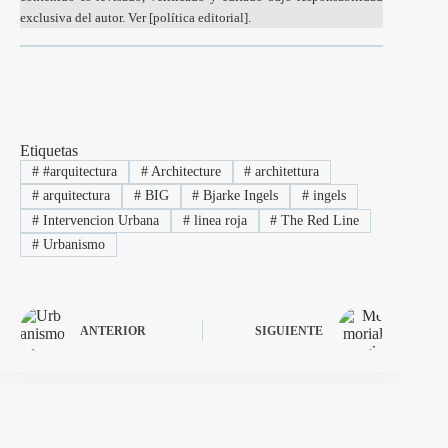
exclusiva del autor. Ver [
política editorial
].
Etiquetas
#
#arquitectura
#
Architecture
#
architettura
#
arquitectura
#
BIG
#
Bjarke Ingels
#
ingels
#
Intervencion Urbana
#
linea roja
#
The Red Line
#
Urbanismo
ANTERIOR
SIGUIENTE