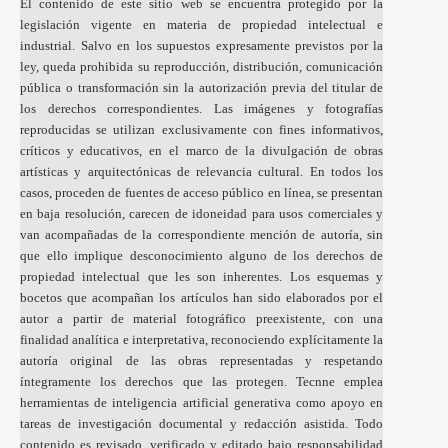
El contenido de este sitio web se encuentra protegido por la
legislación vigente en materia de propiedad intelectual e
industrial. Salvo en los supuestos expresamente previstos por la
ley, queda prohibida su reproducción, distribución, comunicación
pública o transformación sin la autorización previa del titular de
los derechos correspondientes. Las imágenes y fotografías
reproducidas se utilizan exclusivamente con fines informativos,
críticos y educativos, en el marco de la divulgación de obras
artísticas y arquitectónicas de relevancia cultural. En todos los
casos, proceden de fuentes de acceso público en línea, se presentan
en baja resolución, carecen de idoneidad para usos comerciales y
van acompañadas de la correspondiente mención de autoría, sin
que ello implique desconocimiento alguno de los derechos de
propiedad intelectual que les son inherentes. Los esquemas y
bocetos que acompañan los artículos han sido elaborados por el
autor a partir de material fotográfico preexistente, con una
finalidad analítica e interpretativa, reconociendo explícitamente la
autoría original de las obras representadas y respetando
íntegramente los derechos que las protegen. Tecnne emplea
herramientas de inteligencia artificial generativa como apoyo en
tareas de investigación documental y redacción asistida. Todo
contenido es revisado, verificado y editado bajo responsabilidad