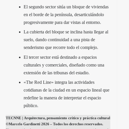
El segundo sector sitúa un bloque de viviendas
en el borde de la península, desarticulándolo
progresivamente para dar vistas al entorno.
La cubierta del bloque se inclina hasta llegar al
suelo, dando continuidad a una pista de
senderismo que recorre todo el complejo.
El tercer sector está destinado a espacios
culturales y comerciales, diseñado como una
extensión de las tribunas del estadio.
«The Red Line» integra las actividades
cotidianas de la ciudad en un espacio lineal que
redefine la manera de interpretar el espacio
público.
TECNNE
| Arquitectura, pensamiento crítico y práctica cultural
©Marcelo Gardinetti 2026 – Todos los derechos reservados.