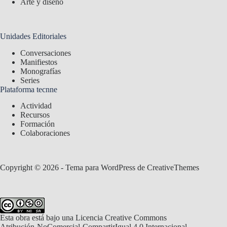
Arte y diseño
Unidades Editoriales
Conversaciones
Manifiestos
Monografías
Series
Plataforma tecnne
Actividad
Recursos
Formación
Colaboraciones
Copyright © 2026 - Tema para WordPress de
CreativeThemes
Esta obra está bajo una
Licencia Creative Commons
Atribución-NoComercial-CompartirIgual 4.0 Internacional
.