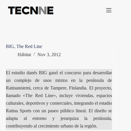
Saltar
al
contenido
BIG, The Red Line
Hábitat
Nov 3, 2012
El estudio danés BIG ganó el concurso para desarrollar
un complejo de usos mixtos en la península de
Ratinanniemi, cerca de Tampere, Finlandia. El proyecto,
llamado «The Red Line», incluye viviendas, espacios
culturales, deportivos y comerciales, integrando el estadio
Ratina Sports con un paseo público lineal. El diseño se
adapta al entorno y jerarquiza la península,
contribuyendo al crecimiento urbano de la región.