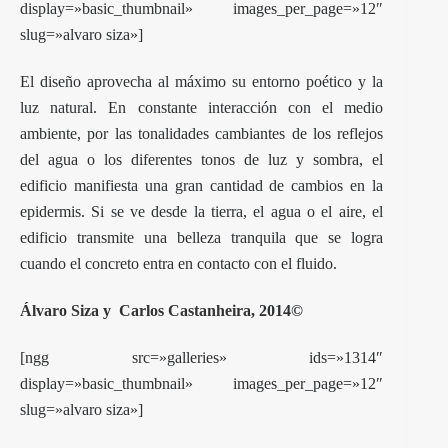
display=»basic_thumbnail» images_per_page=»12″
slug=»alvaro siza»]
El diseño aprovecha al máximo su entorno poético y la
luz natural. En constante interacción con el medio
ambiente, por las tonalidades cambiantes de los reflejos
del agua o los diferentes tonos de luz y sombra, el
edificio manifiesta una gran cantidad de cambios en la
epidermis. Si se ve desde la tierra, el agua o el aire, el
edificio transmite una belleza tranquila que se logra
cuando el concreto entra en contacto con el fluido.
Álvaro Siza
y
Carlos Castanheira
, 2014©
[ngg src=»galleries» ids=»1314″
display=»basic_thumbnail» images_per_page=»12″
slug=»alvaro siza»]