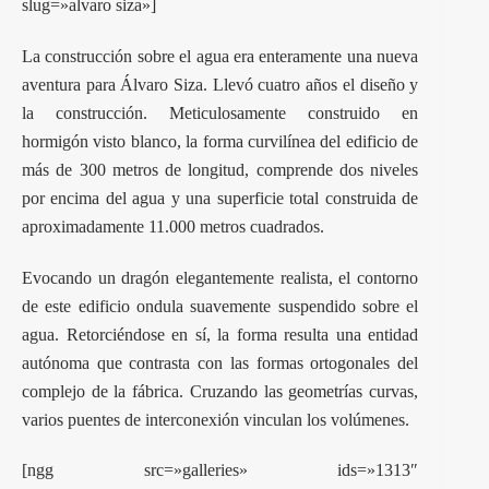
slug=»alvaro siza»]
La construcción sobre el agua era enteramente una nueva
aventura para Álvaro Siza. Llevó cuatro años el diseño y
la construcción. Meticulosamente construido en
hormigón visto blanco, la forma curvilínea del edificio de
más de 300 metros de longitud, comprende dos niveles
por encima del agua y una superficie total construida de
aproximadamente 11.000 metros cuadrados.
Evocando un dragón elegantemente realista, el contorno
de este edificio ondula suavemente suspendido sobre el
agua. Retorciéndose en sí, la forma resulta una entidad
autónoma que contrasta con las formas ortogonales del
complejo de la fábrica. Cruzando las geometrías curvas,
varios puentes de interconexión vinculan los volúmenes.
[ngg src=»galleries» ids=»1313″