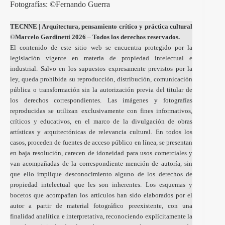
Fotografías: ©
Fernando Guerra
TECNNE
| Arquitectura, pensamiento crítico y práctica cultural
©Marcelo Gardinetti 2026 – Todos los derechos reservados.
El contenido de este sitio web se encuentra protegido por la
legislación vigente en materia de propiedad intelectual e
industrial. Salvo en los supuestos expresamente previstos por la
ley, queda prohibida su reproducción, distribución, comunicación
pública o transformación sin la autorización previa del titular de
los derechos correspondientes. Las imágenes y fotografías
reproducidas se utilizan exclusivamente con fines informativos,
críticos y educativos, en el marco de la divulgación de obras
artísticas y arquitectónicas de relevancia cultural. En todos los
casos, proceden de fuentes de acceso público en línea, se presentan
en baja resolución, carecen de idoneidad para usos comerciales y
van acompañadas de la correspondiente mención de autoría, sin
que ello implique desconocimiento alguno de los derechos de
propiedad intelectual que les son inherentes. Los esquemas y
bocetos que acompañan los artículos han sido elaborados por el
autor a partir de material fotográfico preexistente, con una
finalidad analítica e interpretativa, reconociendo explícitamente la