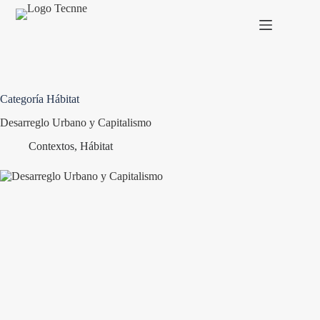
Saltar
al
contenido
Categoría
Hábitat
Desarreglo Urbano y Capitalismo
Contextos
,
Hábitat