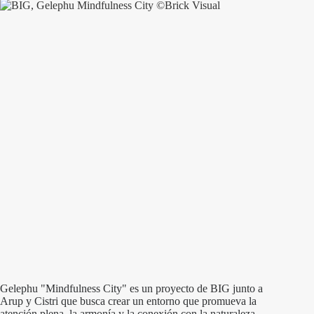
Gelephu "Mindfulness City" es un proyecto de BIG junto a
Arup y Cistri que busca crear un entorno que promueva la
atención plena, la armonía y la conexión con la naturaleza.