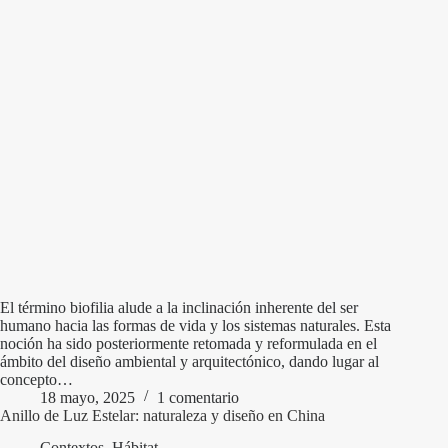
El término biofilia alude a la inclinación inherente del ser
humano hacia las formas de vida y los sistemas naturales. Esta
noción ha sido posteriormente retomada y reformulada en el
ámbito del diseño ambiental y arquitectónico, dando lugar al
concepto…
18 mayo, 2025
1 comentario
Anillo de Luz Estelar: naturaleza y diseño en China
Contextos
,
Hábitat