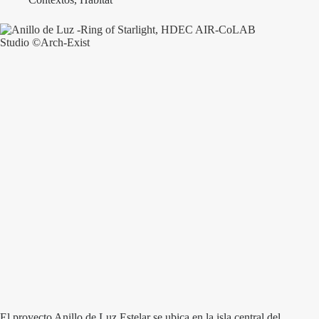
El proyecto Anillo de Luz Estelar se ubica en la isla central del