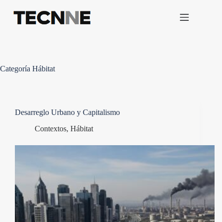
Saltar
al
contenido
Categoría
Hábitat
Desarreglo Urbano y Capitalismo
Contextos
,
Hábitat