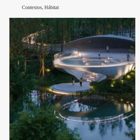
Contextos
,
Hábitat