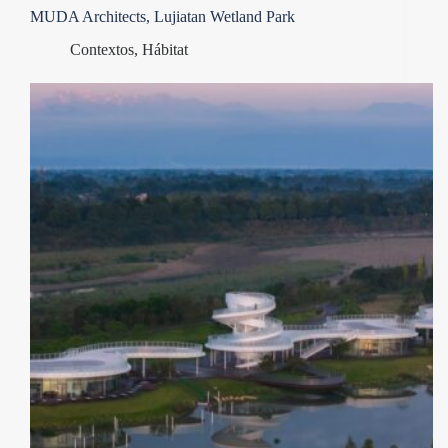
MUDA Architects, Lujiatan Wetland Park
Contextos
,
Hábitat