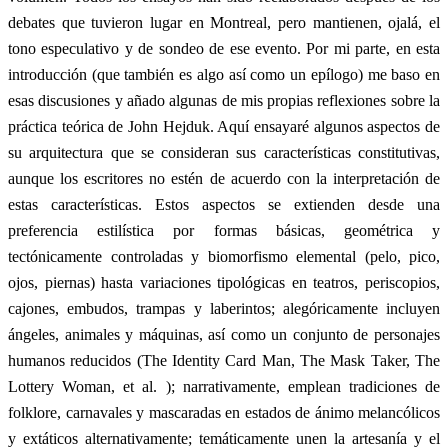
debates que tuvieron lugar en Montreal, pero mantienen, ojalá, el
tono especulativo y de sondeo de ese evento. Por mi parte, en esta
introducción (que también es algo así como un epílogo) me baso en
esas discusiones y añado algunas de mis propias reflexiones sobre la
práctica teórica de John Hejduk. Aquí ensayaré algunos aspectos de
su arquitectura que se consideran sus características constitutivas,
aunque los escritores no estén de acuerdo con la interpretación de
estas características. Estos aspectos se extienden desde una
preferencia estilística por formas básicas, geométrica y
tectónicamente controladas y biomorfismo elemental (pelo, pico,
ojos, piernas) hasta variaciones tipológicas en teatros, periscopios,
cajones, embudos, trampas y laberintos; alegóricamente incluyen
ángeles, animales y máquinas, así como un conjunto de personajes
humanos reducidos (The Identity Card Man, The Mask Taker, The
Lottery Woman, et al. ); narrativamente, emplean tradiciones de
folklore, carnavales y mascaradas en estados de ánimo melancólicos
y extáticos alternativamente; temáticamente unen la artesanía y el