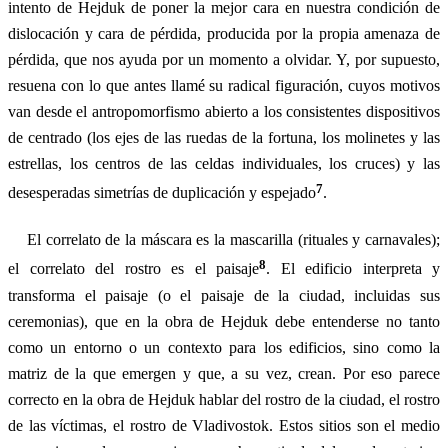
intento de Hejduk de poner la mejor cara en nuestra condición de
dislocación y cara de pérdida, producida por la propia amenaza de
pérdida, que nos ayuda por un momento a olvidar. Y, por supuesto,
resuena con lo que antes llamé su radical figuración, cuyos motivos
van desde el antropomorfismo abierto a los consistentes dispositivos
de centrado (los ejes de las ruedas de la fortuna, los molinetes y las
estrellas, los centros de las celdas individuales, los cruces) y las
7
desesperadas simetrías de duplicación y espejado
.
El correlato de la máscara es la mascarilla (rituales y carnavales);
8
el correlato del rostro es el paisaje
. El edificio interpreta y
transforma el paisaje (o el paisaje de la ciudad, incluidas sus
ceremonias), que en la obra de Hejduk debe entenderse no tanto
como un entorno o un contexto para los edificios, sino como la
matriz de la que emergen y que, a su vez, crean. Por eso parece
correcto en la obra de Hejduk hablar del rostro de la ciudad, el rostro
de las víctimas, el rostro de Vladivostok. Estos sitios son el medio