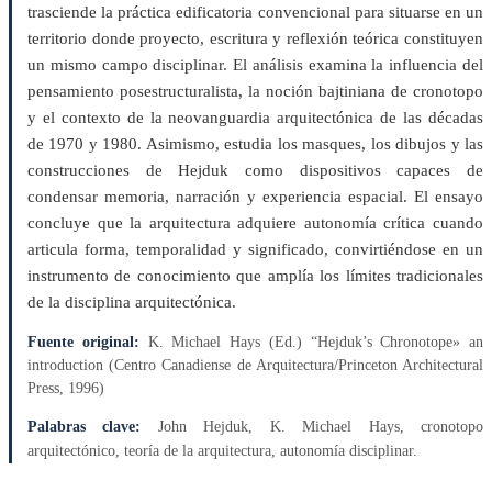
trasciende la práctica edificatoria convencional para situarse en un
territorio donde proyecto, escritura y reflexión teórica constituyen
un mismo campo disciplinar. El análisis examina la influencia del
pensamiento posestructuralista, la noción bajtiniana de cronotopo
y el contexto de la neovanguardia arquitectónica de las décadas
de 1970 y 1980. Asimismo, estudia los masques, los dibujos y las
construcciones de Hejduk como dispositivos capaces de
condensar memoria, narración y experiencia espacial. El ensayo
concluye que la arquitectura adquiere autonomía crítica cuando
articula forma, temporalidad y significado, convirtiéndose en un
instrumento de conocimiento que amplía los límites tradicionales
de la disciplina arquitectónica.
Fuente original:
K. Michael Hays (Ed.) “Hejduk’s Chronotope» an
introduction (Centro Canadiense de Arquitectura/Princeton Architectural
Press, 1996)
Palabras clave:
John Hejduk, K. Michael Hays, cronotopo
arquitectónico, teoría de la arquitectura, autonomía disciplinar.