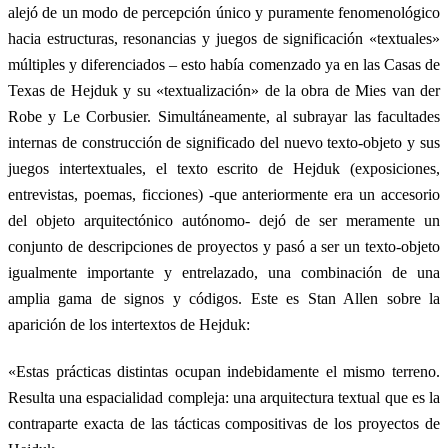
alejó de un modo de percepción único y puramente fenomenológico
hacia estructuras, resonancias y juegos de significación «textuales»
múltiples y diferenciados – esto había comenzado ya en las Casas de
Texas de Hejduk y su «textualización» de la obra de Mies van der
Robe y Le Corbusier. Simultáneamente, al subrayar las facultades
internas de construcción de significado del nuevo texto-objeto y sus
juegos intertextuales, el texto escrito de Hejduk (exposiciones,
entrevistas, poemas, ficciones) -que anteriormente era un accesorio
del objeto arquitectónico autónomo- dejó de ser meramente un
conjunto de descripciones de proyectos y pasó a ser un texto-objeto
igualmente importante y entrelazado, una combinación de una
amplia gama de signos y códigos. Este es Stan Allen sobre la
aparición de los intertextos de Hejduk:
«Estas prácticas distintas ocupan indebidamente el mismo terreno.
Resulta una espacialidad compleja: una arquitectura textual que es la
contraparte exacta de las tácticas compositivas de los proyectos de