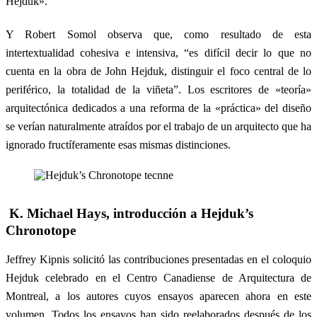
Hejduk».
Y Robert Somol observa que, como resultado de esta
intertextualidad cohesiva e intensiva, “es difícil decir lo que no
cuenta en la obra de John Hejduk, distinguir el foco central de lo
periférico, la totalidad de la viñeta”. Los escritores de «teoría»
arquitectónica dedicados a una reforma de la «práctica» del diseño
se verían naturalmente atraídos por el trabajo de un arquitecto que ha
ignorado fructíferamente esas mismas distinciones.
K. Michael Hays, introducción a Hejduk’s
Chronotope
Jeffrey Kipnis solicitó las contribuciones presentadas en el coloquio
Hejduk celebrado en el Centro Canadiense de Arquitectura de
Montreal, a los autores cuyos ensayos aparecen ahora en este
volumen. Todos los ensayos han sido reelaborados después de los