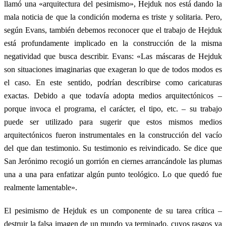
llamó una «arquitectura del pesimismo», Hejduk nos está dando la
mala noticia de que la condición moderna es triste y solitaria. Pero,
según Evans, también debemos reconocer que el trabajo de Hejduk
está profundamente implicado en la construcción de la misma
negatividad que busca describir. Evans: «Las máscaras de Hejduk
son situaciones imaginarias que exageran lo que de todos modos es
el caso. En este sentido, podrían describirse como caricaturas
exactas. Debido a que todavía adopta medios arquitectónicos –
porque invoca el programa, el carácter, el tipo, etc. – su trabajo
puede ser utilizado para sugerir que estos mismos medios
arquitectónicos fueron instrumentales en la construcción del vacío
del que dan testimonio. Su testimonio es reivindicado. Se dice que
San Jerónimo recogió un gorrión en ciernes arrancándole las plumas
una a una para enfatizar algún punto teológico. Lo que quedó fue
realmente lamentable».
El pesimismo de Hejduk es un componente de su tarea crítica –
destruir la falsa imagen de un mundo ya terminado, cuyos rasgos ya