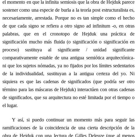
el momento en que la infinita semiosis que la obra de Hejduk parece
sostener como una especie de burla a la teoría post estructuralista es,
necesariamente, arrestada. Porque no es tan simple como el hecho
de que cada signo se refiera a otro signo ad infinitum -o, en otras
palabras, que en el cronotopo de Hejduk una práctica de
significación mucho más fluida (o significación o significación en
proceso) sustituya al significante / unidad significante
comparativamente estable de una antigua semiótica arquitectónica-
ni que los sujetos nómadas, ya no fijados por los límites sedentarios
de la individualidad, sustituyan a la antigua certeza del yo. Ni
siquiera es que las cadenas de significados (que podría ser otro
término para las máscaras de Hejduk) interactúen con otras cadenas
de significados, que su arquitectura no esté limitada por el tiempo o
el lugar.
Y así, si puedo continuar un momento más para seguir las
ramificaciones de la coincidencia de una cierta descripción de la
obra de Hejduk con una lectura de Gilles Deleuze (que al menos