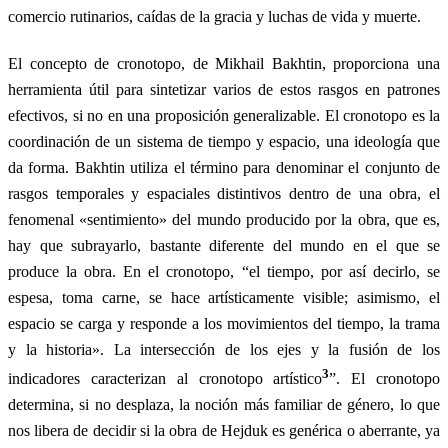
comercio rutinarios, caídas de la gracia y luchas de vida y muerte.
El concepto de cronotopo, de Mikhail Bakhtin, proporciona una
herramienta útil para sintetizar varios de estos rasgos en patrones
efectivos, si no en una proposición generalizable. El cronotopo es la
coordinación de un sistema de tiempo y espacio, una ideología que
da forma. Bakhtin utiliza el término para denominar el conjunto de
rasgos temporales y espaciales distintivos dentro de una obra, el
fenomenal «sentimiento» del mundo producido por la obra, que es,
hay que subrayarlo, bastante diferente del mundo en el que se
produce la obra. En el cronotopo, “el tiempo, por así decirlo, se
espesa, toma carne, se hace artísticamente visible; asimismo, el
espacio se carga y responde a los movimientos del tiempo, la trama
y la historia». La intersección de los ejes y la fusión de los
3
indicadores caracterizan al cronotopo artístico
”. El cronotopo
determina, si no desplaza, la noción más familiar de género, lo que
nos libera de decidir si la obra de Hejduk es genérica o aberrante, ya