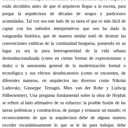
están decididos antes de que el arquitecto llegue a la escena, para
purgar la arquitectura de décadas de sesgos y particiones
acumuladas. Tal vez sea este lado de su tarea el que es más fácil de
captar con los métodos interpretativos que nos ha dado la
vanguardia histórica, que de manera similar trató de destruir las
convenciones estéticas de la continuidad burguesa, poniendo en su
lugar ya sea la pura heterogeneidad de la vida urbana
desinstitucionalizada (como en ciertas formas de expresionismo y
dada) o la autonomía general de la modernización formal o
tecnológica y sus efectos desubicatorios (como se encuentra, de
diferentes maneras, en arquitectos tan diversos como Nikolai
Ladovsky, Giuseppe Terragni, Mies van der Rohe y Ludwig
Hilberseimer). Una pregunta fundamental sobre la obra de Hejduk
se refiere al lado afirmativo de su esfuerzo: la posible fusión de las
tareas polémicas y constructivas, de purgar y restaurar un mundo; el
reconocimiento de que la arquitectura debe de alguna manera
exceder escandalosamente lo que se le da para trabajar, debe