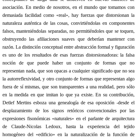
asociación. En medio de nosotros, en el mundo que tomamos con
demasiada facilidad como «real», hay fuerzas que distorsionan la
naturaleza auténtica de las cosas, convirtiéndolas en componentes
falsos, manteniéndolas separadas, no permitiéndoles que se toquen,
obstruyendo las afiliaciones suaves que deberían mantener con
razón. La distinción conceptual entre abstracción formal y figuración
es uno de los resultados de esas fuerzas distorsionadoras: la falsa
noción de que puede haber un conjunto de formas que no
representan nada, que son opacas a cualquier significado que no sea
la autorreflexividad, y otro conjunto de formas que representan algo
fuera de sí mismas, que son transparentes a una realidad, pero sólo
en la medida en que imitan lo que ya existe. En su contribución,
Detlef Mertins esboza una genealogía de esa oposición -desde el
desplazamiento de los signos retóricos convencionales por las
expresiones fisonómicas «naturales» en el parlante de arquitectura
de Claude-Nicolas Ledoux, hasta la experiencia del tejido
homogéneo del «edificio» en la naturalización de la función de