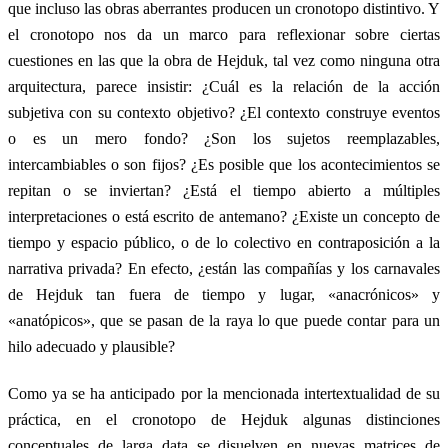
que incluso las obras aberrantes producen un cronotopo distintivo. Y
el cronotopo nos da un marco para reflexionar sobre ciertas
cuestiones en las que la obra de Hejduk, tal vez como ninguna otra
arquitectura, parece insistir: ¿Cuál es la relación de la acción
subjetiva con su contexto objetivo? ¿El contexto construye eventos
o es un mero fondo? ¿Son los sujetos reemplazables,
intercambiables o son fijos? ¿Es posible que los acontecimientos se
repitan o se inviertan? ¿Está el tiempo abierto a múltiples
interpretaciones o está escrito de antemano? ¿Existe un concepto de
tiempo y espacio público, o de lo colectivo en contraposición a la
narrativa privada? En efecto, ¿están las compañías y los carnavales
de Hejduk tan fuera de tiempo y lugar, «anacrónicos» y
«anatópicos», que se pasan de la raya lo que puede contar para un
hilo adecuado y plausible?
Como ya se ha anticipado por la mencionada intertextualidad de su
práctica, en el cronotopo de Hejduk algunas distinciones
conceptuales de larga data se disuelven en nuevas matrices de