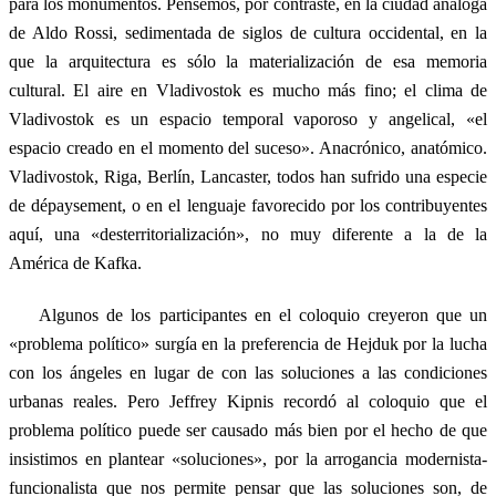
para los monumentos. Pensemos, por contraste, en la ciudad análoga
de Aldo Rossi, sedimentada de siglos de cultura occidental, en la
que la arquitectura es sólo la materialización de esa memoria
cultural. El aire en Vladivostok es mucho más fino; el clima de
Vladivostok es un espacio temporal vaporoso y angelical, «el
espacio creado en el momento del suceso». Anacrónico, anatómico.
Vladivostok, Riga, Berlín, Lancaster, todos han sufrido una especie
de dépaysement, o en el lenguaje favorecido por los contribuyentes
aquí, una «desterritorialización», no muy diferente a la de la
América de Kafka.
Algunos de los participantes en el coloquio creyeron que un
«problema político» surgía en la preferencia de Hejduk por la lucha
con los ángeles en lugar de con las soluciones a las condiciones
urbanas reales. Pero Jeffrey Kipnis recordó al coloquio que el
problema político puede ser causado más bien por el hecho de que
insistimos en plantear «soluciones», por la arrogancia modernista-
funcionalista que nos permite pensar que las soluciones son, de