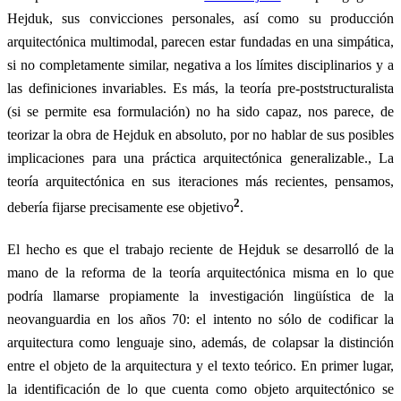
Hejduk, sus convicciones personales, así como su producción
arquitectónica multimodal, parecen estar fundadas en una simpática,
si no completamente similar, negativa a los límites disciplinarios y a
las definiciones invariables. Es más, la teoría pre-poststructuralista
(si se permite esa formulación) no ha sido capaz, nos parece, de
teorizar la obra de Hejduk en absoluto, por no hablar de sus posibles
implicaciones para una práctica arquitectónica generalizable., La
teoría arquitectónica en sus iteraciones más recientes, pensamos,
2
debería fijarse precisamente ese objetivo
.
El hecho es que el trabajo reciente de Hejduk se desarrolló de la
mano de la reforma de la teoría arquitectónica misma en lo que
podría llamarse propiamente la investigación lingüística de la
neovanguardia en los años 70: el intento no sólo de codificar la
arquitectura como lenguaje sino, además, de colapsar la distinción
entre el objeto de la arquitectura y el texto teórico. En primer lugar,
la identificación de lo que cuenta como objeto arquitectónico se