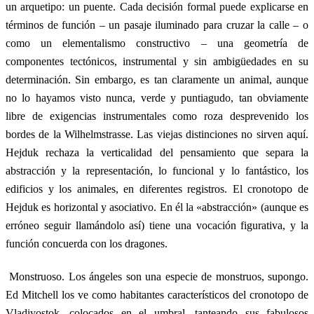
un arquetipo: un puente. Cada decisión formal puede explicarse en
términos de función – un pasaje iluminado para cruzar la calle – o
como un elementalismo constructivo – una geometría de
componentes tectónicos, instrumental y sin ambigüedades en su
determinación. Sin embargo, es tan claramente un animal, aunque
no lo hayamos visto nunca, verde y puntiagudo, tan obviamente
libre de exigencias instrumentales como roza desprevenido los
bordes de la Wilhelmstrasse. Las viejas distinciones no sirven aquí.
Hejduk rechaza la verticalidad del pensamiento que separa la
abstracción y la representación, lo funcional y lo fantástico, los
edificios y los animales, en diferentes registros. El cronotopo de
Hejduk es horizontal y asociativo. En él la «abstracción» (aunque es
erróneo seguir llamándolo así) tiene una vocación figurativa, y la
función concuerda con los dragones.
Monstruoso. Los ángeles son una especie de monstruos, supongo.
Ed Mitchell los ve como habitantes característicos del cronotopo de
Vladivostok, colocados en el umbral, tanteando sus fabulosos