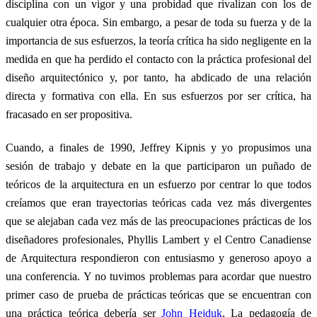
disciplina con un vigor y una probidad que rivalizan con los de
cualquier otra época. Sin embargo, a pesar de toda su fuerza y de la
importancia de sus esfuerzos, la teoría crítica ha sido negligente en la
medida en que ha perdido el contacto con la práctica profesional del
diseño arquitectónico y, por tanto, ha abdicado de una relación
directa y formativa con ella. En sus esfuerzos por ser crítica, ha
fracasado en ser propositiva.
Cuando, a finales de 1990, Jeffrey Kipnis y yo propusimos una
sesión de trabajo y debate en la que participaron un puñado de
teóricos de la arquitectura en un esfuerzo por centrar lo que todos
creíamos que eran trayectorias teóricas cada vez más divergentes
que se alejaban cada vez más de las preocupaciones prácticas de los
diseñadores profesionales, Phyllis Lambert y el Centro Canadiense
de Arquitectura respondieron con entusiasmo y generoso apoyo a
una conferencia. Y no tuvimos problemas para acordar que nuestro
primer caso de prueba de prácticas teóricas que se encuentran con
una práctica teórica debería ser
John Hejduk
. La pedagogía de