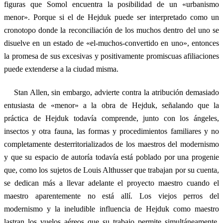
figuras que Somol encuentra la posibilidad de un «urbanismo
menor». Porque si el de Hejduk puede ser interpretado como un
cronotopo donde la reconciliación de los muchos dentro del uno se
disuelve en un estado de «el-muchos-convertido en uno», entonces
la promesa de sus excesivas y positivamente promiscuas afiliaciones
puede extenderse a la ciudad misma.
Stan Allen, sin embargo, advierte contra la atribución demasiado
entusiasta de «menor» a la obra de Hejduk, señalando que la
práctica de Hejduk todavía comprende, junto con los ángeles,
insectos y otra fauna, las formas y procedimientos familiares y no
completamente desterritorializados de los maestros del modernismo
y que su espacio de autoría todavía está poblado por una progenie
que, como los sujetos de Louis Althusser que trabajan por su cuenta,
se dedican más a llevar adelante el proyecto maestro cuando el
maestro aparentemente no está allí. Los viejos perros del
modernismo y la ineludible influencia de Hejduk como maestro
lastran los vuelos aéreos que su trabajo permite simultáneamente.