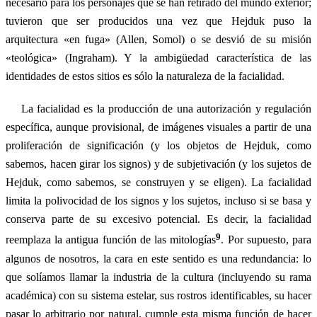
necesario para los personajes que se han retirado del mundo exterior;
tuvieron que ser producidos una vez que Hejduk puso la
arquitectura «en fuga» (Allen, Somol) o se desvió de su misión
«teológica» (Ingraham). Y la ambigüedad característica de las
identidades de estos sitios es sólo la naturaleza de la facialidad.
La facialidad es la producción de una autorización y regulación
específica, aunque provisional, de imágenes visuales a partir de una
proliferación de significación (y los objetos de Hejduk, como
sabemos, hacen girar los signos) y de subjetivación (y los sujetos de
Hejduk, como sabemos, se construyen y se eligen). La facialidad
limita la polivocidad de los signos y los sujetos, incluso si se basa y
conserva parte de su excesivo potencial. Es decir, la facialidad
9
reemplaza la antigua función de las mitologías
. Por supuesto, para
algunos de nosotros, la cara en este sentido es una redundancia: lo
que solíamos llamar la industria de la cultura (incluyendo su rama
académica) con su sistema estelar, sus rostros identificables, su hacer
pasar lo arbitrario por natural, cumple esta misma función de hacer