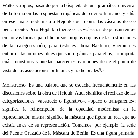
Walter Gropius, pasando por la búsqueda de una gramática universal
de la forma en las respuestas empáticas del cuerpo humano- y sitúa
en ese linaje modernista a Hejduk que retoma las cáscaras de ese
pensamiento. Pero Hejduk retuerce estas «cáscaras de pensamiento»
en nuevas formas para liberar sus propios objetos de las restricciones
de tal categorización, para (esto es ahora Bakhtin), «permitirles
entrar en las uniones libres que son orgánicas para ellos, no importa
cuán monstruosas puedan parecer estas uniones desde el punto de
4
vista de las asociaciones ordinarias y tradicionales
.»
Monstruoso. Es una palabra que se escucha frecuentemente en las
discusiones sobre la obra de Hejduk. Aquí significa el rechazo de las
categorizaciones, «abstracto o figurativo», «opaco o transparente»;
significa la reinscripción de la opacidad modernista en la
representación misma; significa la máscara que figura un real que no
existía antes de su representación. Tomemos, por ejemplo, la serie
del Puente Cruzado de la Máscara de Berlín. Es una figura primaria,