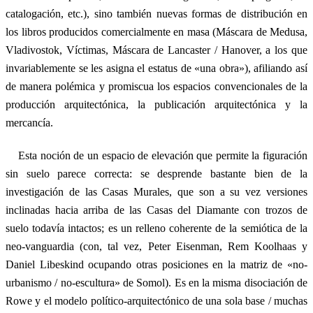
catalogación, etc.), sino también nuevas formas de distribución en
los libros producidos comercialmente en masa (Máscara de Medusa,
Vladivostok, Víctimas, Máscara de Lancaster / Hanover, a los que
invariablemente se les asigna el estatus de «una obra»), afiliando así
de manera polémica y promiscua los espacios convencionales de la
producción arquitectónica, la publicación arquitectónica y la
mercancía.
Esta noción de un espacio de elevación que permite la figuración
sin suelo parece correcta: se desprende bastante bien de la
investigación de las Casas Murales, que son a su vez versiones
inclinadas hacia arriba de las Casas del Diamante con trozos de
suelo todavía intactos; es un relleno coherente de la semiótica de la
neo-vanguardia (con, tal vez, Peter Eisenman, Rem Koolhaas y
Daniel Libeskind ocupando otras posiciones en la matriz de «no-
urbanismo / no-escultura» de Somol). Es en la misma disociación de
Rowe y el modelo político-arquitectónico de una sola base / muchas