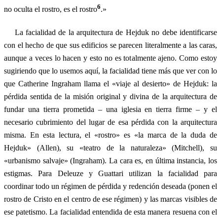
6
no oculta el rostro, es el rostro
.»
La facialidad de la arquitectura de Hejduk no debe identificarse
con el hecho de que sus edificios se parecen literalmente a las caras,
aunque a veces lo hacen y esto no es totalmente ajeno. Como estoy
sugiriendo que lo usemos aquí, la facialidad tiene más que ver con lo
que Catherine Ingraham llama el «viaje al desierto» de Hejduk: la
pérdida sentida de la misión original y divina de la arquitectura de
fundar una tierra prometida – una iglesia en tierra firme – y el
necesario cubrimiento del lugar de esa pérdida con la arquitectura
misma. En esta lectura, el «rostro» es «la marca de la duda de
Hejduk» (Allen), su «teatro de la naturaleza» (Mitchell), su
«urbanismo salvaje» (Ingraham). La cara es, en última instancia, los
estigmas. Para Deleuze y Guattari utilizan la facialidad para
coordinar todo un régimen de pérdida y redención deseada (ponen el
rostro de Cristo en el centro de ese régimen) y las marcas visibles de
ese patetismo. La facialidad entendida de esta manera resuena con el