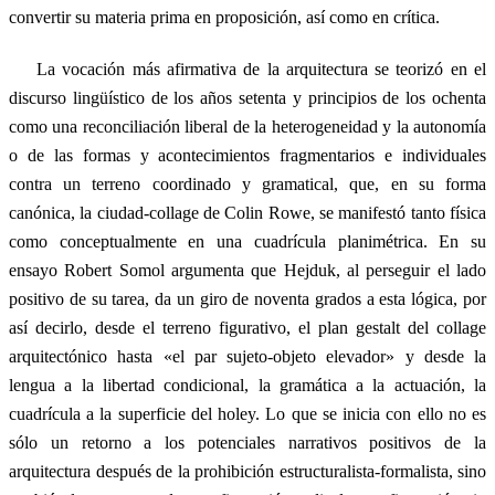
convertir su materia prima en proposición, así como en crítica.
La vocación más afirmativa de la arquitectura se teorizó en el
discurso lingüístico de los años setenta y principios de los ochenta
como una reconciliación liberal de la heterogeneidad y la autonomía
o de las formas y acontecimientos fragmentarios e individuales
contra un terreno coordinado y gramatical, que, en su forma
canónica, la ciudad-collage de Colin Rowe, se manifestó tanto física
como conceptualmente en una cuadrícula planimétrica. En su
ensayo Robert Somol argumenta que Hejduk, al perseguir el lado
positivo de su tarea, da un giro de noventa grados a esta lógica, por
así decirlo, desde el terreno figurativo, el plan gestalt del collage
arquitectónico hasta «el par sujeto-objeto elevador» y desde la
lengua a la libertad condicional, la gramática a la actuación, la
cuadrícula a la superficie del holey. Lo que se inicia con ello no es
sólo un retorno a los potenciales narrativos positivos de la
arquitectura después de la prohibición estructuralista-formalista, sino