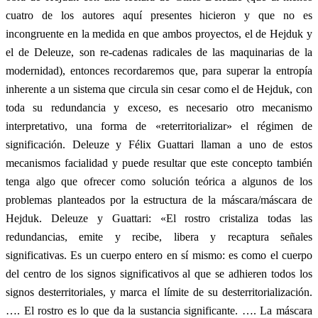
cuatro de los autores aquí presentes hicieron y que no es
incongruente en la medida en que ambos proyectos, el de Hejduk y
el de Deleuze, son re-cadenas radicales de las maquinarias de la
modernidad), entonces recordaremos que, para superar la entropía
inherente a un sistema que circula sin cesar como el de Hejduk, con
toda su redundancia y exceso, es necesario otro mecanismo
interpretativo, una forma de «reterritorializar» el régimen de
significación. Deleuze y Félix Guattari llaman a uno de estos
mecanismos facialidad y puede resultar que este concepto también
tenga algo que ofrecer como solución teórica a algunos de los
problemas planteados por la estructura de la máscara/máscara de
Hejduk. Deleuze y Guattari: «El rostro cristaliza todas las
redundancias, emite y recibe, libera y recaptura señales
significativas. Es un cuerpo entero en sí mismo: es como el cuerpo
del centro de los signos significativos al que se adhieren todos los
signos desterritoriales, y marca el límite de su desterritorialización.
…. El rostro es lo que da la sustancia significante. …. La máscara