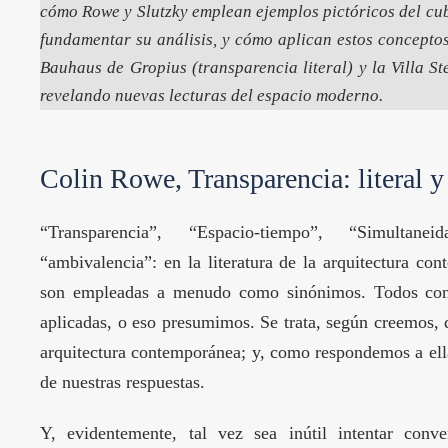
cómo Rowe y Slutzky emplean ejemplos pictóricos del cu
fundamentar su análisis, y cómo aplican estos concepto
Bauhaus de Gropius (transparencia literal) y la Villa S
revelando nuevas lecturas del espacio moderno.
Colin Rowe, Transparencia: literal 
“Transparencia”, “Espacio-tiempo”, “Simultaneida
“ambivalencia”: en la literatura de la arquitectura con
son empleadas a menudo como sinónimos. Todos cono
aplicadas, o eso presumimos. Se trata, según creemos, de
arquitectura contemporánea; y, como respondemos a ella
de nuestras respuestas.
Y, evidentemente, tal vez sea inútil intentar conver