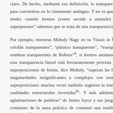
claro. De hecho, mediante esa definición, lo transpar
para convertirse en lo claramente ambiguo. Y no es que 
modo; cuando leemos (como sucede a menudo) al
superpuestos” sabemos que se trata de una transparenci
Por ejemplo, mientras Moholy Nagy en su Vision in M
celofán transparentes”, “plástico transparente”, “tran
2
sombras transparentes de Rubens”
, si leemos atenta
esta transparencia literal está frecuentemente provis
superposiciones de forma, dice Moholy, “superan las f
singularidades insignificantes a complejos con se
superposiciones muchas veces también sugieren la tran
3
cualidades estructurales invertidas
”. Y más adelant
aglutinaciones de palabras” de James Joyce y sus jue
comienzo de la tarea práctica de construir una total