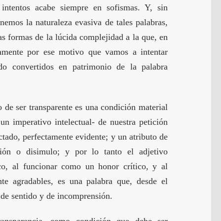
 intentos acabe siempre en sofismas. Y, sin
emos la naturaleza evasiva de tales palabras,
as formas de la lúcida complejidad a la que, en
isamente por ese motivo que vamos a intentar
ido convertidos en patrimonio de la palabra
o de ser transparente es una condición material
 un imperativo intelectual- de nuestra petición
ctado, perfectamente evidente; y un atributo de
sión o disimulo; y por lo tanto el adjetivo
ico, al funcionar como un honor crítico, y al
nte agradables, es una palabra que, desde el
s de sentido y de incomprensión.