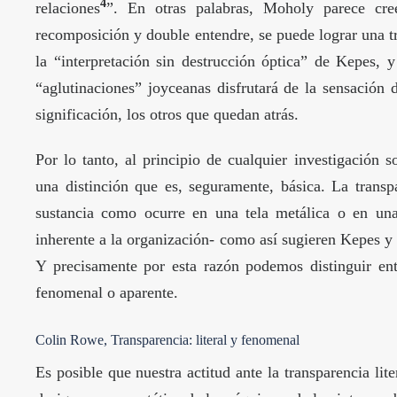
4
relaciones
”. En otras palabras, Moholy parece cre
recomposición y double entendre, se puede lograr una tra
la “interpretación sin destrucción óptica” de Kepes,
“aglutinaciones” joyceanas disfrutará de la sensación
significación, los otros que quedan atrás.
Por lo tanto, al principio de cualquier investigación s
una distinción que es, seguramente, básica. La transp
sustancia como ocurre en una tela metálica o en una
inherente a la organización- como así sugieren Kepes 
Y precisamente por esta razón podemos distinguir entr
fenomenal o aparente.
Colin Rowe, Transparencia: literal y fenomenal
Es posible que nuestra actitud ante la transparencia lit