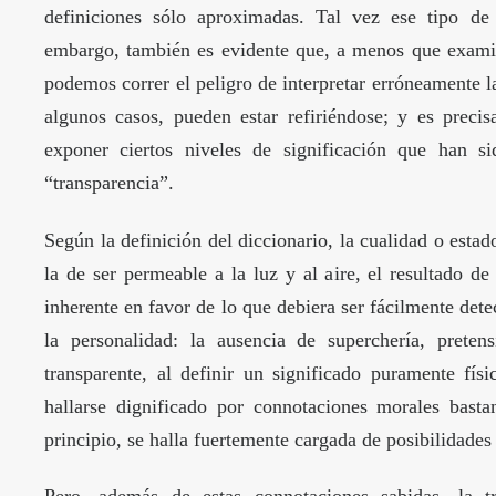
definiciones sólo aproximadas. Tal vez ese tipo de
embargo, también es evidente que, a menos que examin
podemos correr el peligro de interpretar erróneamente l
algunos casos, pueden estar refiriéndose; y es prec
exponer ciertos niveles de significación que han s
“transparencia”.
Según la definición del diccionario, la cualidad o estad
la de ser permeable a la luz y al aire, el resultado de
inherente en favor de lo que debiera ser fácilmente dete
la personalidad: la ausencia de superchería, preten
transparente, al definir un significado puramente fís
hallarse dignificado por connotaciones morales basta
principio, se halla fuertemente cargada de posibilidade