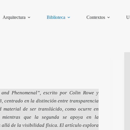
Arquitectura
Biblioteca
Contextos
U
al and Phenomenal”, escrito por Colin Rowe y
, centrado en la distinción entre transparencia
ad material de ser translúcido, como ocurre en
a, mientras que la segunda se apoya en la
llá de la visibilidad física. El artículo explora