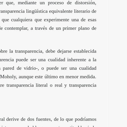
er que, mediante un proceso de distorsión,
nsparencia lingüística equivalente literario de
 y que cualquiera que experimente una de esas
 de contemplar, a través de un primer plano de
obre la transparencia, debe dejarse establecida
arencia puede ser una cualidad inherente a la
 pared de vidrio-, o puede ser una cualidad
y Moholy, aunque este último en menor medida.
e transparencia literal o real y transparencia
eral derive de dos fuentes, de lo que podríamos