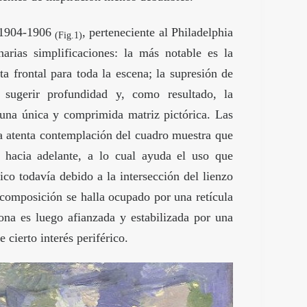
 1904-1906
, perteneciente al Philadelphia
(Fig.1)
arias simplificaciones: la más notable es la
ta frontal para toda la escena; la supresión de
sugerir profundidad y, como resultado, la
una única y comprimida matriz pictórica. Las
na atenta contemplación del cuadro muestra que
 hacia adelante, a lo cual ayuda el uso que
co todavía debido a la intersección del lienzo
 composición se halla ocupado por una retícula
zona es luego afianzada y estabilizada por una
e cierto interés periférico.