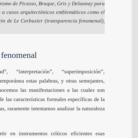
bismo de Picasso, Braque, Gris y Delaunay para
s a casos arquitectónicos emblemáticos como el
tein de Le Corbusier (transparencia fenomenal),
y fenomenal
d”, “interpretación”, “superimposición”,
temporánea estas palabras, y otras semejantes,
cemos las manifestaciones a las cuales son
 las características formales específicas de la
s, raramente intentamos analizar la naturaleza
tir en instrumentos críticos eficientes esas