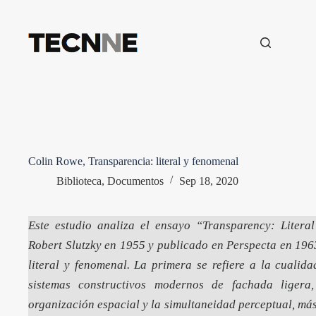
Saltar
al
contenido
Colin Rowe, Transparencia: literal y fenomenal
Biblioteca
,
Documentos
Sep 18, 2020
Este estudio analiza el ensayo “Transparency: Liter
Robert Slutzky en 1955 y publicado en Perspecta en 1963
literal y fenomenal. La primera se refiere a la cualid
sistemas constructivos modernos de fachada liger
organización espacial y la simultaneidad perceptual, más a