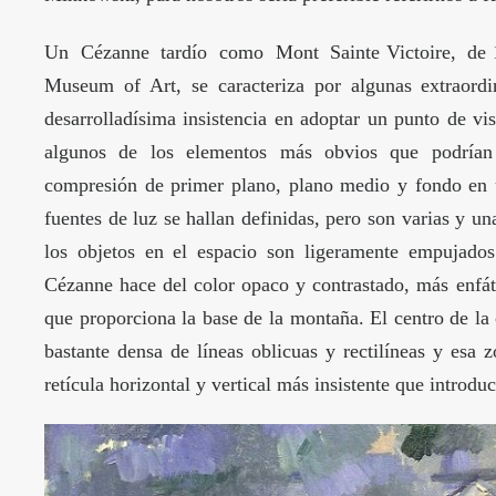
Un Cézanne tardío como Mont Sainte Victoire, de
Museum of Art, se caracteriza por algunas extraordin
desarrolladísima insistencia en adoptar un punto de vis
algunos de los elementos más obvios que podrían 
compresión de primer plano, plano medio y fondo en 
fuentes de luz se hallan definidas, pero son varias y u
los objetos en el espacio son ligeramente empujados
Cézanne hace del color opaco y contrastado, más enfáti
que proporciona la base de la montaña. El centro de la
bastante densa de líneas oblicuas y rectilíneas y esa 
retícula horizontal y vertical más insistente que introduc