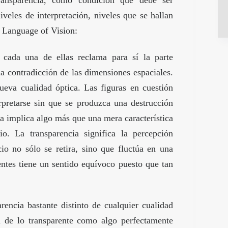
ransparencia, como condición que debe ser
iveles de interpretación, niveles que se hallan
 Language of Vision:
cada una de ellas reclama para sí la parte
a contradicción de las dimensiones espaciales.
ueva cualidad óptica. Las figuras en cuestión
erpretarse sin que se produzca una destrucción
ia implica algo más que una mera característica
. La transparencia significa la percepción
cio no sólo se retira, sino que fluctúa en una
entes tiene un sentido equívoco puesto que tan
encia bastante distinto de cualquier cualidad
ea de lo transparente como algo perfectamente