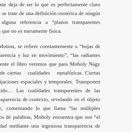
ente deja de ser lo que es perfectamente claro
se trate de una definición esotérica de ningún
guna referencia a “planos transparentes
a que no es meramente física.
otion, se refiere constantemente a “hojas de
sparencia y luz en movimiento”, “las radiantes
mente el libro veremos que para Moholy Nagy
ta de ciertas cualidades metafóricas. Ciertas
ijaciones espaciales y temporales. Transponen
ntido… Las cualidades transparentes de las
sparencia de contexto, revelando en el objeto
e, comentando lo que llama “las múltiples
gos de palabras, Moholy encuentra que son “el
idad mediante una ingeniosa transparencia de