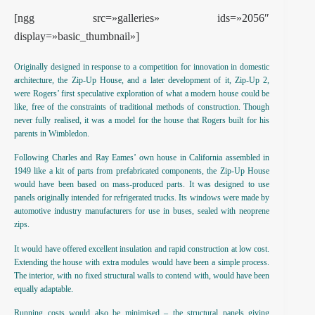
[ngg src=»galleries» ids=»2056″
display=»basic_thumbnail»]
Originally designed in response to a competition for innovation in domestic
architecture, the Zip-Up House, and a later development of it, Zip-Up 2,
were Rogers’ first speculative exploration of what a modern house could be
like, free of the constraints of traditional methods of construction. Though
never fully realised, it was a model for the house that Rogers built for his
parents in Wimbledon.
Following Charles and Ray Eames’ own house in California assembled in
1949 like a kit of parts from prefabricated components, the Zip-Up House
would have been based on mass-produced parts. It was designed to use
panels originally intended for refrigerated trucks. Its windows were made by
automotive industry manufacturers for use in buses, sealed with neoprene
zips.
It would have offered excellent insulation and rapid construction at low cost.
Extending the house with extra modules would have been a simple process.
The interior, with no fixed structural walls to contend with, would have been
equally adaptable.
Running costs would also be minimised – the structural panels giving