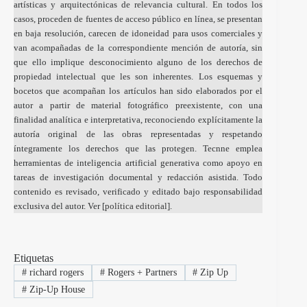
artísticas y arquitectónicas de relevancia cultural. En todos los
casos, proceden de fuentes de acceso público en línea, se presentan
en baja resolución, carecen de idoneidad para usos comerciales y
van acompañadas de la correspondiente mención de autoría, sin
que ello implique desconocimiento alguno de los derechos de
propiedad intelectual que les son inherentes. Los esquemas y
bocetos que acompañan los artículos han sido elaborados por el
autor a partir de material fotográfico preexistente, con una
finalidad analítica e interpretativa, reconociendo explícitamente la
autoría original de las obras representadas y respetando
íntegramente los derechos que las protegen. Tecnne emplea
herramientas de inteligencia artificial generativa como apoyo en
tareas de investigación documental y redacción asistida. Todo
contenido es revisado, verificado y editado bajo responsabilidad
exclusiva del autor. Ver [
política editorial
].
Etiquetas
#
richard rogers
#
Rogers + Partners
#
Zip Up
#
Zip-Up House