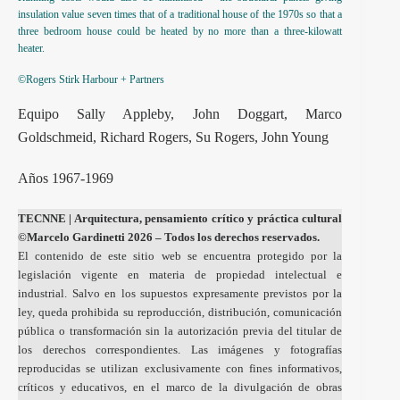
insulation value seven times that of a traditional house of the 1970s so that a
three bedroom house could be heated by no more than a three-kilowatt
heater.
©Rogers Stirk Harbour + Partners
Equipo Sally Appleby, John Doggart, Marco
Goldschmeid, Richard Rogers, Su Rogers, John Young
Años 1967-1969
TECNNE
| Arquitectura, pensamiento crítico y práctica cultural
©Marcelo Gardinetti 2026 – Todos los derechos reservados.
El contenido de este sitio web se encuentra protegido por la
legislación vigente en materia de propiedad intelectual e
industrial. Salvo en los supuestos expresamente previstos por la
ley, queda prohibida su reproducción, distribución, comunicación
pública o transformación sin la autorización previa del titular de
los derechos correspondientes. Las imágenes y fotografías
reproducidas se utilizan exclusivamente con fines informativos,
críticos y educativos, en el marco de la divulgación de obras