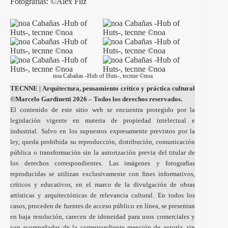
Fotografías: ©Alex Filz
noa Cabañas -Hub of Huts-, tecnne ©noa
TECNNE
| Arquitectura, pensamiento crítico y práctica cultural
©Marcelo Gardinetti 2026 – Todos los derechos reservados.
El contenido de este sitio web se encuentra protegido por la
legislación vigente en materia de propiedad intelectual e
industrial. Salvo en los supuestos expresamente previstos por la
ley, queda prohibida su reproducción, distribución, comunicación
pública o transformación sin la autorización previa del titular de
los derechos correspondientes. Las imágenes y fotografías
reproducidas se utilizan exclusivamente con fines informativos,
críticos y educativos, en el marco de la divulgación de obras
artísticas y arquitectónicas de relevancia cultural. En todos los
casos, proceden de fuentes de acceso público en línea, se presentan
en baja resolución, carecen de idoneidad para usos comerciales y
van acompañadas de la correspondiente mención de autoría, sin