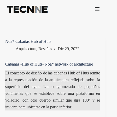
Saltar
al
contenido
Noa* Cabañas Hub of Huts
Arquitectura
,
Reseñas
Dic 29, 2022
Cabañas -Hub of Huts- Noa* network of architecture
El concepto de diseño de las
cabañas
Hub of Huts remite
a la representación de la arquitectura reflejada sobre la
superficie del agua. Un conglomerado de pequeños
volúmenes que se establece sobre una plataforma en
voladizo, con otro cuerpo similar que gira 180° y se
invierte para ubicarse en la parte inferior.