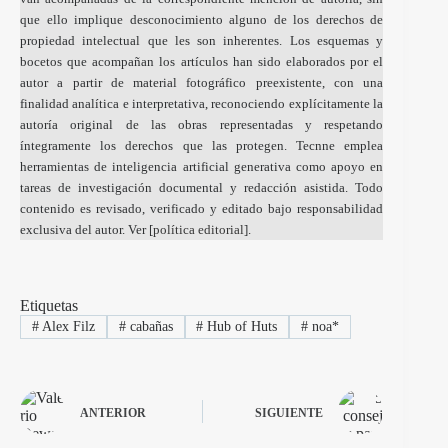
que ello implique desconocimiento alguno de los derechos de
propiedad intelectual que les son inherentes. Los esquemas y
bocetos que acompañan los artículos han sido elaborados por el
autor a partir de material fotográfico preexistente, con una
finalidad analítica e interpretativa, reconociendo explícitamente la
autoría original de las obras representadas y respetando
íntegramente los derechos que las protegen. Tecnne emplea
herramientas de inteligencia artificial generativa como apoyo en
tareas de investigación documental y redacción asistida. Todo
contenido es revisado, verificado y editado bajo responsabilidad
exclusiva del autor. Ver [
política editorial
].
Etiquetas
#
Alex Filz
#
cabañas
#
Hub of Huts
#
noa*
ANTERIOR
SIGUIENTE