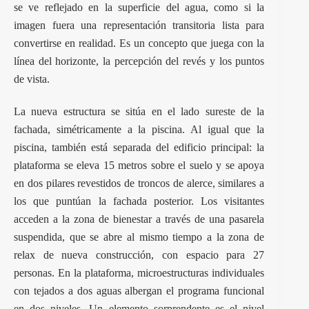
se ve reflejado en la superficie del agua, como si la
imagen fuera una representación transitoria lista para
convertirse en realidad. Es un concepto que juega con la
línea del horizonte, la percepción del revés y los puntos
de vista.
La nueva estructura se sitúa en el lado sureste de la
fachada, simétricamente a la piscina. Al igual que la
piscina, también está separada del edificio principal: la
plataforma se eleva 15 metros sobre el suelo y se apoya
en dos pilares revestidos de troncos de alerce, similares a
los que puntúan la fachada posterior. Los visitantes
acceden a la zona de bienestar a través de una pasarela
suspendida, que se abre al mismo tiempo a la zona de
relax de nueva construcción, con espacio para 27
personas. En la plataforma, microestructuras individuales
con tejados a dos aguas albergan el programa funcional
en dos niveles. Un elemento sorprendente es el nivel