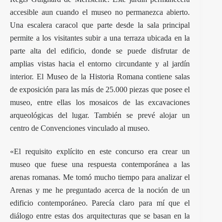
accesible aun cuando el museo no permanezca abierto.
Una escalera caracol que parte desde la sala principal
permite a los visitantes subir a una terraza ubicada en la
parte alta del edificio, donde se puede disfrutar de
amplias vistas hacia el entorno circundante y al jardín
interior. El Museo de la Historia Romana contiene salas
de exposición para las más de 25.000 piezas que posee el
museo, entre ellas los mosaicos de las excavaciones
arqueológicas del lugar. También se prevé alojar un
centro de Convenciones vinculado al museo.
«El requisito explícito en este concurso era crear un
museo que fuese una respuesta contemporánea a las
arenas romanas. Me tomó mucho tiempo para analizar el
Arenas y me he preguntado acerca de la noción de un
edificio contemporáneo. Parecía claro para mí que el
diálogo entre estas dos arquitecturas que se basan en la