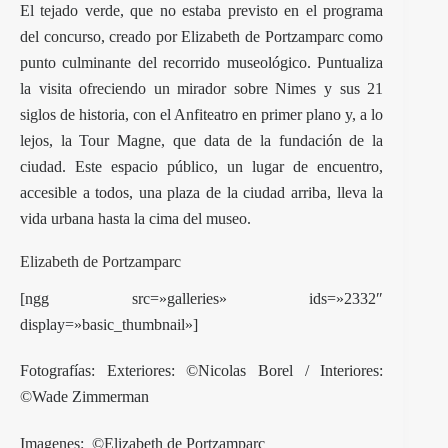
El tejado verde, que no estaba previsto en el programa
del concurso, creado por Elizabeth de Portzamparc como
punto culminante del recorrido museológico. Puntualiza
la visita ofreciendo un mirador sobre Nimes y sus 21
siglos de historia, con el Anfiteatro en primer plano y, a lo
lejos, la Tour Magne, que data de la fundación de la
ciudad. Este espacio público, un lugar de encuentro,
accesible a todos, una plaza de la ciudad arriba, lleva la
vida urbana hasta la cima del museo.
Elizabeth de Portzamparc
[ngg src=»galleries» ids=»2332″
display=»basic_thumbnail»]
Fotografías: Exteriores: ©Nicolas Borel / Interiores:
©Wade Zimmerman
Imagenes: ©Elizabeth de Portzamparc