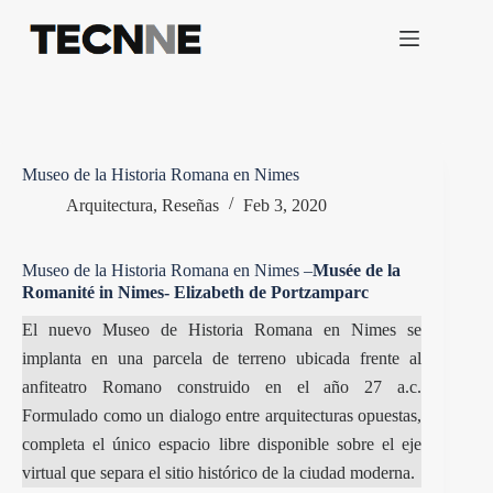
Saltar
al
contenido
Museo de la Historia Romana en Nimes
Arquitectura
,
Reseñas
Feb 3, 2020
Museo de la Historia Romana en Nimes –
Musée de la
Romanité in Nimes- Elizabeth de Portzamparc
El nuevo Museo de Historia Romana en Nimes se
implanta en una parcela de terreno ubicada frente al
anfiteatro Romano construido en el año 27 a.c.
Formulado como un dialogo entre arquitecturas opuestas,
completa el único espacio libre disponible sobre el eje
virtual que separa el sitio histórico de la ciudad moderna.