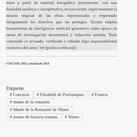
autor a partir de material fotográfico preexistente, con una
finalidad analítica e interpretativa, reconociendo explícitamente la
autoría original de las obras representadas y respetando
íntegramente los derechos que las protegen. Tecnne emplea
herramientas de inteligencia artificial generativa como apoyo en
tareas de investigación documental y redacción asistida. Todo
contenido es revisado, verificado y editado bajo responsabilidad
exclusiva del autor. Ver [
política editorial
].
©TECNNE 2014, actualizado 2020
Etiquetas
#
Concurso
#
Elizabeth de Portzamparc
#
Francia
#
musee de la romanite
#
Musée de la Romanité de Nîmes
#
museo de historia romana
#
Nimes