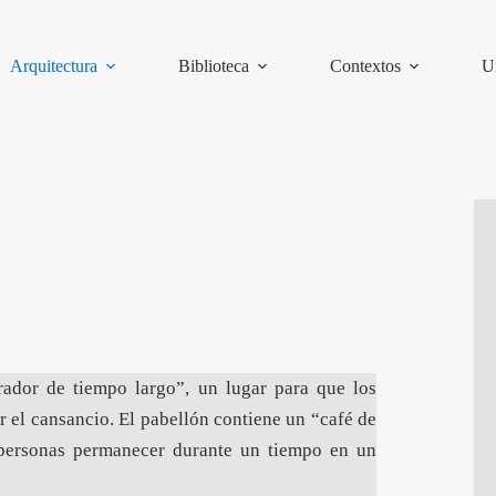
Arquitectura
Biblioteca
Contextos
U
rador de tiempo largo”, un lugar para que los
ar el cansancio. El pabellón contiene un “
café
de
s personas permanecer durante un tiempo en un