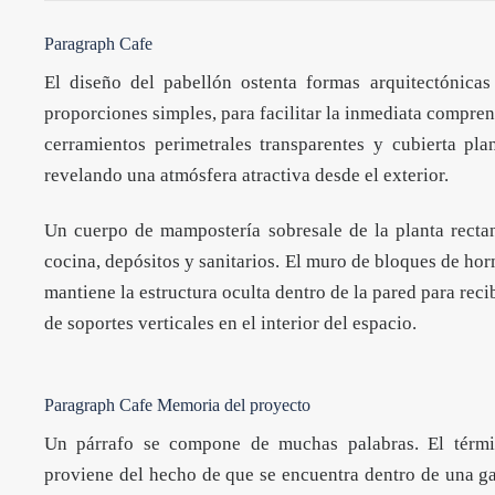
Paragraph Cafe
El diseño del pabellón ostenta formas arquitectónica
proporciones simples, para facilitar la inmediata compren
cerramientos perimetrales transparentes y cubierta pl
revelando una atmósfera atractiva desde el exterior.
Un cuerpo de mampostería sobresale de la planta rectangu
cocina, depósitos y sanitarios. El muro de bloques de hor
mantiene la estructura oculta dentro de la pared para recib
de soportes verticales en el interior del espacio.
Paragraph Cafe Memoria del proyecto
Un párrafo se compone de muchas palabras. El tér
proviene del hecho de que se encuentra dentro de una g