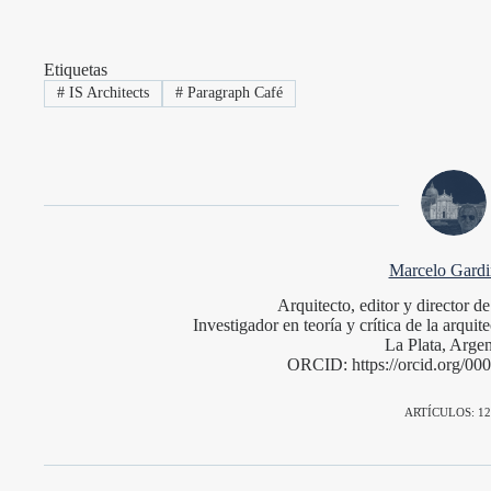
Etiquetas
#
IS Architects
#
Paragraph Café
Marcelo Gardin
Arquitecto, editor y director 
Investigador en teoría y crítica de la arqu
La Plata, Argen
ORCID: https://orcid.org/0
ARTÍCULOS: 12