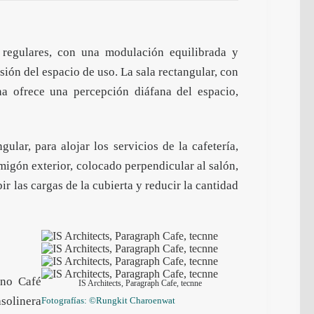
s regulares, con una modulación equilibrada y
sión del espacio de uso. La sala rectangular, con
ana ofrece una percepción diáfana del espacio,
lar, para alojar los servicios de la cafetería,
migón exterior, colocado perpendicular al salón,
ir las cargas de la cubierta y reducir la cantidad
mino
Café
IS Architects, Paragraph Cafe, tecnne
asolinera
Fotografías: ©Rungkit Charoenwat