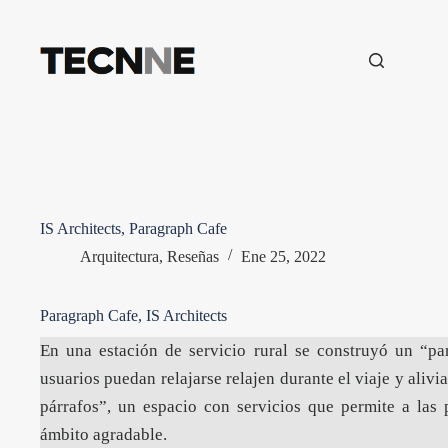
Saltar
al
contenido
IS Architects, Paragraph Cafe
Arquitectura
,
Reseñas
Ene 25, 2022
Paragraph Cafe, IS Architects
En una estación de servicio rural se construyó un “pa
usuarios puedan relajarse relajen durante el viaje y alivi
párrafos”, un espacio con servicios que permite a la
ámbito agradable.