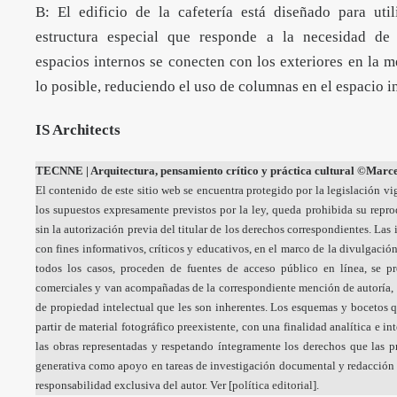
B: El edificio de la cafetería está diseñado para util
estructura especial que responde a la necesidad de
espacios internos se conecten con los exteriores en la 
lo posible, reduciendo el uso de columnas en el espacio in
IS Architects
TECNNE
| Arquitectura, pensamiento crítico y práctica cultural
©Marcel
El contenido de este sitio web se encuentra protegido por la legislación vi
los supuestos expresamente previstos por la ley, queda prohibida su repr
sin la autorización previa del titular de los derechos correspondientes. La
con fines informativos, críticos y educativos, en el marco de la divulgación
todos los casos, proceden de fuentes de acceso público en línea, se p
comerciales y van acompañadas de la correspondiente mención de autoría, 
de propiedad intelectual que les son inherentes. Los esquemas y bocetos q
partir de material fotográfico preexistente, con una finalidad analítica e i
las obras representadas y respetando íntegramente los derechos que las pr
generativa como apoyo en tareas de investigación documental y redacción a
responsabilidad exclusiva del autor. Ver [
política editorial
].