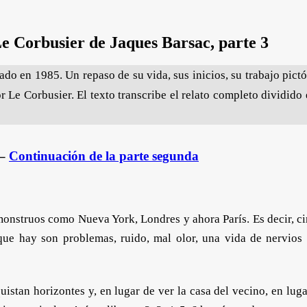
Le Corbusier de Jaques Barsac, parte 3
do en 1985. Un repaso de su vida, sus inicios, su trabajo pictó
 Le Corbusier. El texto transcribe el relato completo dividido 
 –
Continuación de la parte segunda
monstruos como Nueva York, Londres y ahora París. Es decir, ci
que hay son problemas, ruido, mal olor, una vida de nervios 
quistan horizontes y, en lugar de ver la casa del vecino, en lug