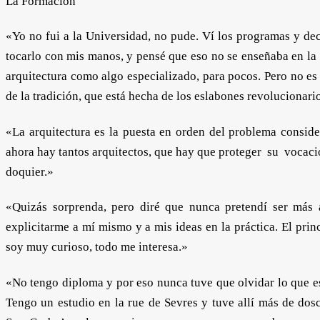
La Formación
«Yo no fui a la Universidad, no pude. Ví los programas y dec
tocarlo con mis manos, y pensé que eso no se enseñaba en la 
arquitectura como algo especializado, para pocos. Pero no es
de la tradición, que está hecha de los eslabones revolucionari
«La arquitectura es la puesta en orden del problema consider
ahora hay tantos arquitectos, que hay que proteger su vocac
doquier.»
«Quizás sorprenda, pero diré que nunca pretendí ser más 
explicitarme a mí mismo y a mis ideas en la práctica. El pri
soy muy curioso, todo me interesa.»
«No tengo diploma y por eso nunca tuve que olvidar lo que es
Tengo un estudio en la rue de Sevres y tuve allí más de dosc