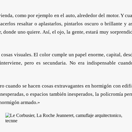
vienda, como por ejemplo en el auto, alrededor del motor. Y cu
cerlos resaltar o aplastarlos, pintarlos oscuro o brillante y a
, donde uno quiere. Así, el ojo, la gente, estará muy sorprendid
 cosas visuales. El color cumple un papel enorme, capital, desd
 interviene, pero es secundaria. No era indispensable cuand
 Pero cuando se hacen cosas extravagantes en hormigón con edifi
nesperadas, o espacios también inesperados, la policromía per
l hormigón armado.»