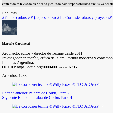
contenido es revisado, verificado y editado bajo responsabilidad exclusiva del aut
Etiquetas
#
film le corbusier
#
jacques barzac
#
Le Corbusier obras y proyectos
#
Marcelo Gardinetti
Arquitecto, editor y director de Tecnne desde 2011.
Investigador en teoría y crítica de la arquitectura moderna y contempo
La Plata, Argentina.
ORCID: https://orcid.org/0000-0002-6679-7951
Artículos: 1238
Entrada
anterior
Palabra de Corbu, Parte 2
Siguiente
Entrada
Palabra de Corbu, Parte 4