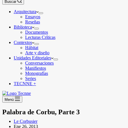
Buscar
Arquitectura
Ensayos
Reseñas
Biblioteca
Documentos
Lecturas Críticas
Contextos
Hábitat
Arte y diseño
Unidades Editoriales
Conversaciones
Manifiestos
Monografías
Series
TECNNE +
Menú
Palabra de Corbu, Parte 3
Le Corbusier
Ene 26, 2013