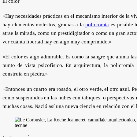
El color
«Hay necesidades prácticas en el mecanismo interior de la vi
hay elementos molestos, gracias a la
policromía
es posible ha
atrae la mirada, como un prestidigitador o como un gran actor
ver cuánta libertad hay en algo muy comprimido.»
«El color es algo admirable. Es como la sangre que anima las
punto de vista psicofísico. En arquitectura, la policromía
construía en piedra.»
«Entonces un cuarto era rosado, el otro verde, el otro azul.
como suspendidos en las nubes con tabiques, o perspectivas i
muchas cosas. Nació así una nueva ciencia en relación con e