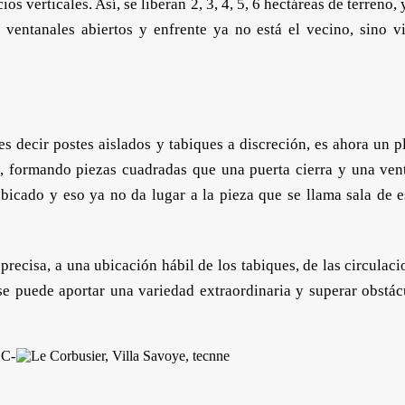
ios verticales. Así, se liberan 2, 3, 4, 5, 6 hectáreas de terreno, 
ventanales abiertos y enfrente ya no está el vecino, sino vi
 decir postes aislados y tabiques a discreción, es ahora un p
o, formando piezas cuadradas que una puerta cierra y una ven
bicado y eso ya no da lugar a la pieza que se llama sala de es
recisa, a una ubicación hábil de los tabiques, de las circulaci
r, se puede aportar una variedad extraordinaria y superar obstác