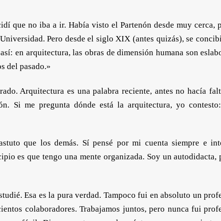
idí que no iba a ir. Había visto el Partenón desde muy cerca, 
Universidad. Pero desde el siglo XIX (antes quizás), se concibi
 así: en arquitectura, las obras de dimensión humana son eslab
os del pasado.»
ado. Arquitectura es una palabra reciente, antes no hacía falt
ión. Si me pregunta dónde está la arquitectura, yo contesto:
astuto que los demás. Sí pensé por mi cuenta siempre e int
ncipio es que tengo una mente organizada. Soy un autodidacta, 
tudié. Esa es la pura verdad. Tampoco fui en absoluto un profe
ientos colaboradores. Trabajamos juntos, pero nunca fui profe