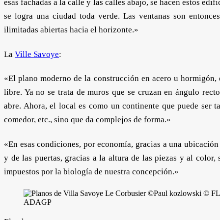
esas fachadas a la calle y las calles abajo, se hacen estos edific
se logra una ciudad toda verde. Las ventanas son entonces 
ilimitadas abiertas hacia el horizonte.»
La
Ville Savoye
:
«El plano moderno de la construcción en acero u hormigón, es
libre. Ya no se trata de muros que se cruzan en ángulo rect
abre. Ahora, el local es como un continente que puede ser ta
comedor, etc., sino que da complejos de forma.»
«En esas condiciones, por economía, gracias a una ubicación p
y de las puertas, gracias a la altura de las piezas y al colo
impuestos por la biología de nuestra concepción.»