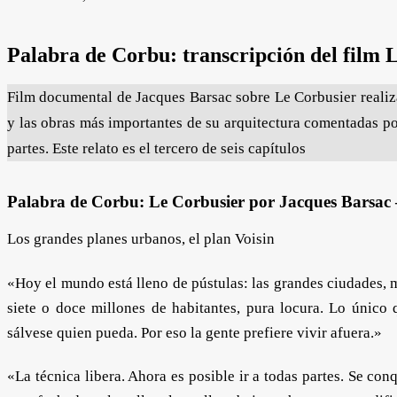
Palabra de Corbu: transcripción del film 
Film documental de Jacques Barsac sobre Le Corbusier realiza
y las obras más importantes de su arquitectura comentadas por
partes. Este relato es el tercero de seis capítulos
Palabra de Corbu: Le Corbusier por Jacques Barsac
Los grandes planes urbanos, el plan Voisin
«Hoy el mundo está lleno de pústulas: las grandes ciudades, 
siete o doce millones de habitantes, pura locura. Lo único 
sálvese quien pueda. Por eso la gente prefiere vivir afuera.»
«La técnica libera. Ahora es posible ir a todas partes. Se con