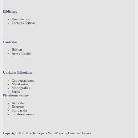
Biblioteca
Documentos
Lecturas Críticas
Contextos
Hábitat
Arte y diseño
Unidades Editoriales
Conversaciones
Manifiestos
Monografías
Series
Plataforma tecnne
Actividad
Recursos
Formación
Colaboraciones
Copyright © 2026 - Tema para WordPress de
CreativeThemes