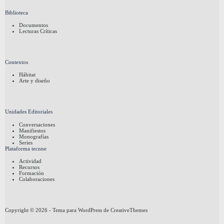
Biblioteca
Documentos
Lecturas Críticas
Contextos
Hábitat
Arte y diseño
Unidades Editoriales
Conversaciones
Manifiestos
Monografías
Series
Plataforma tecnne
Actividad
Recursos
Formación
Colaboraciones
Copyright © 2026 - Tema para WordPress de
CreativeThemes