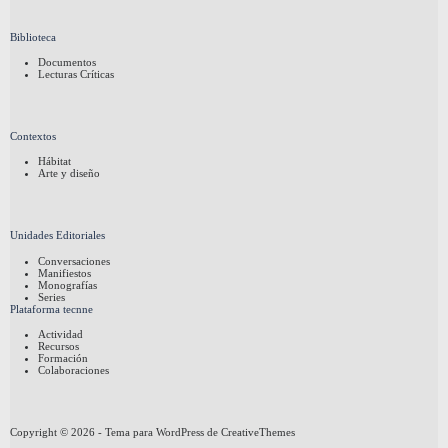
Biblioteca
Documentos
Lecturas Críticas
Contextos
Hábitat
Arte y diseño
Unidades Editoriales
Conversaciones
Manifiestos
Monografías
Series
Plataforma tecnne
Actividad
Recursos
Formación
Colaboraciones
Copyright © 2026 - Tema para WordPress de
CreativeThemes