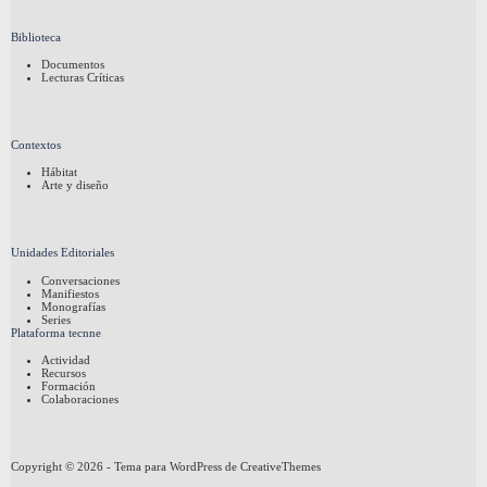
Biblioteca
Documentos
Lecturas Críticas
Contextos
Hábitat
Arte y diseño
Unidades Editoriales
Conversaciones
Manifiestos
Monografías
Series
Plataforma tecnne
Actividad
Recursos
Formación
Colaboraciones
Copyright © 2026 - Tema para WordPress de
CreativeThemes