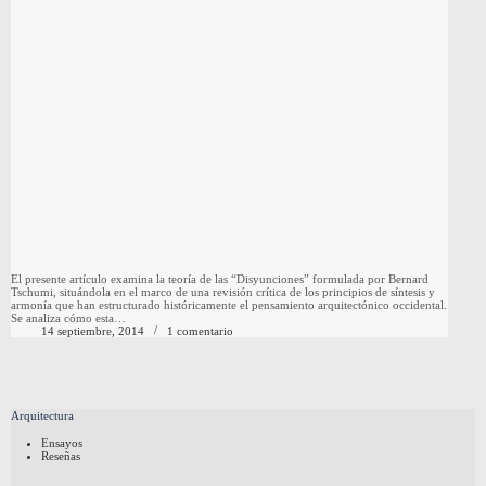
El presente artículo examina la teoría de las “Disyunciones” formulada por Bernard
Tschumi, situándola en el marco de una revisión crítica de los principios de síntesis y
armonía que han estructurado históricamente el pensamiento arquitectónico occidental.
Se analiza cómo esta…
14 septiembre, 2014
1 comentario
Arquitectura
Ensayos
Reseñas