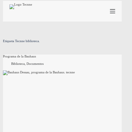
Saltar
al
contenido
Etiqueta
Tecnne biblioteca.
Programa de la Bauhaus
Biblioteca
,
Documentos