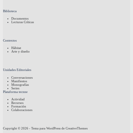
Biblioteca
Documentos
Lecturas Críticas
Contextos
Hábitat
Arte y diseño
Unidades Editoriales
Conversaciones
Manifiestos
Monografías
Series
Plataforma tecnne
Actividad
Recursos
Formación
Colaboraciones
Copyright © 2026 - Tema para WordPress de
CreativeThemes