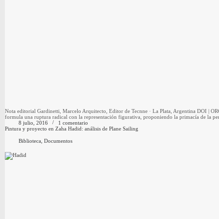
Nota editorial Gardinetti, Marcelo Arquitecto, Editor de Tecnne · La Plata, Argentina DOI |
formula una ruptura radical con la representación figurativa, proponiendo la primacía de la 
8 julio, 2016
1 comentario
Pintura y proyecto en Zaha Hadid: análisis de Plane Sailing
Biblioteca
,
Documentos