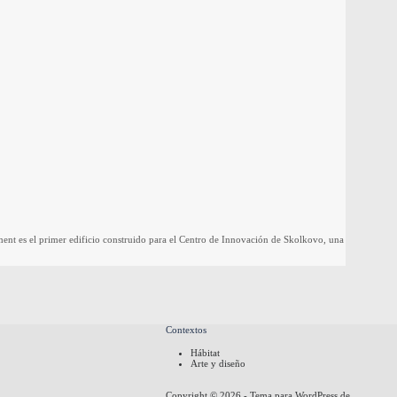
es el primer edificio construido para el Centro de Innovación de Skolkovo, una
Contextos
Hábitat
Arte y diseño
Copyright © 2026 - Tema para WordPress de