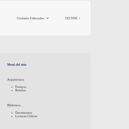
Unidades Editoriales
TECNNE +
Menú del sitio
Arquitectura
Ensayos
Reseñas
Biblioteca
Documentos
Lecturas Críticas