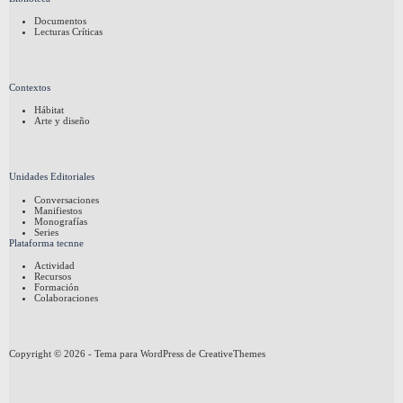
Documentos
Lecturas Críticas
Contextos
Hábitat
Arte y diseño
Unidades Editoriales
Conversaciones
Manifiestos
Monografías
Series
Plataforma tecnne
Actividad
Recursos
Formación
Colaboraciones
Copyright © 2026 - Tema para WordPress de
CreativeThemes