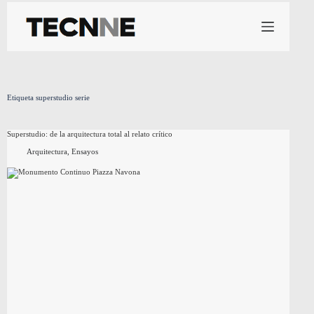
Saltar
al
contenido
Etiqueta
superstudio serie
Superstudio: de la arquitectura total al relato crítico
Arquitectura
,
Ensayos