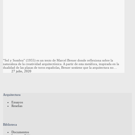
“Sol y Sombra” (1955) es un texto de Marcel Breuer donde reflexiona sobre la
naturaleza de la creatividad arquitectónica. A partir de esta metáfora, inspirada en la
dualidad de las plazas de toros españolas, Breuer sostiene que la arquitectura no…
27 julio, 2020
Arquitectura
Ensayos
Reseñas
Biblioteca
Documentos