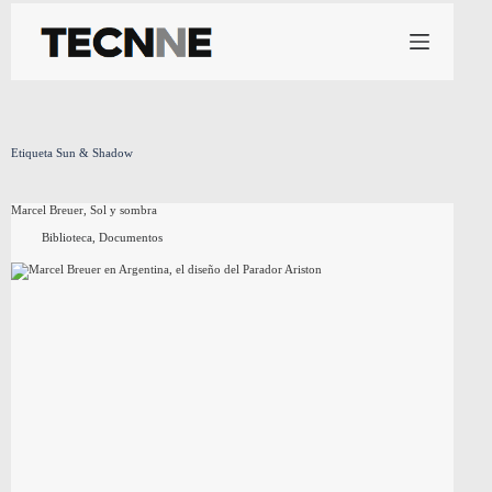
Saltar
al
contenido
Etiqueta
Sun & Shadow
Marcel Breuer, Sol y sombra
Biblioteca
,
Documentos