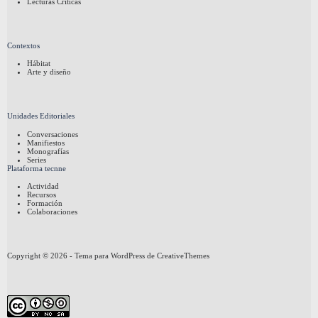
Lecturas Críticas
Contextos
Hábitat
Arte y diseño
Unidades Editoriales
Conversaciones
Manifiestos
Monografías
Series
Plataforma tecnne
Actividad
Recursos
Formación
Colaboraciones
Copyright © 2026 - Tema para WordPress de
CreativeThemes