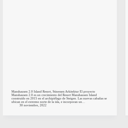
Manshausen 2.0 Island Resort, Stinessen Arkitektur El proyecto
Manshausen 2.0 es un crecimiento del Resort Manshausen Island
construido en 2015 en el archipiélago de Steigen. Las nuevas cabañas se
ubican en el extremo norte de la isla, e incorporan un…
30 noviembre, 2022