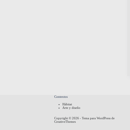
Contextos
Hábitat
Arte y diseño
Copyright © 2026 - Tema para WordPress de
CreativeThemes