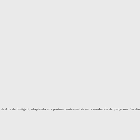
e Arte de Stuttgart, adoptando una postura contextualista en la resolución del programa. Su dise