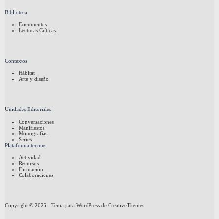
Biblioteca
Documentos
Lecturas Críticas
Contextos
Hábitat
Arte y diseño
Unidades Editoriales
Conversaciones
Manifiestos
Monografías
Series
Plataforma tecnne
Actividad
Recursos
Formación
Colaboraciones
Copyright © 2026 - Tema para WordPress de
CreativeThemes