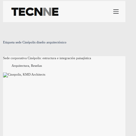
Saltar
al
contenido
Etiqueta
sede Cinépolis diseño arquitectónico
Sede corporativa Cinépolis: estructura e integración paisajística
Arquitectura
,
Reseñas