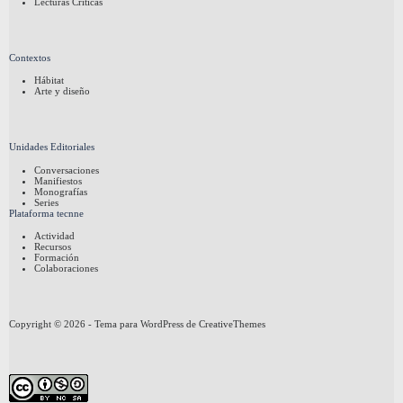
Lecturas Críticas
Contextos
Hábitat
Arte y diseño
Unidades Editoriales
Conversaciones
Manifiestos
Monografías
Series
Plataforma tecnne
Actividad
Recursos
Formación
Colaboraciones
Copyright © 2026 - Tema para WordPress de
CreativeThemes