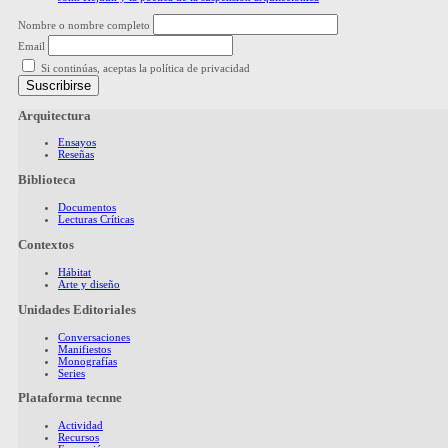
Nombre o nombre completo
Email
Si continúas, aceptas la política de privacidad
Arquitectura
Ensayos
Reseñas
Biblioteca
Documentos
Lecturas Críticas
Contextos
Hábitat
Arte y diseño
Unidades Editoriales
Conversaciones
Manifiestos
Monografías
Series
Plataforma tecnne
Actividad
Recursos