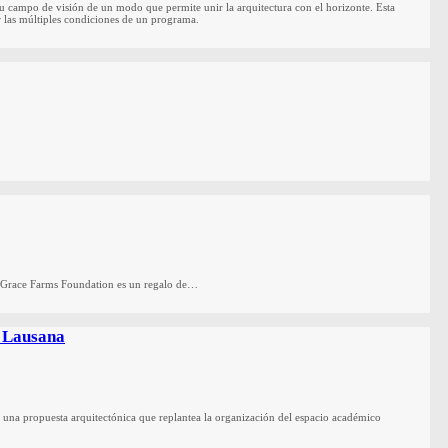
su campo de visión de un modo que permite unir la arquitectura con el horizonte. Esta
r las múltiples condiciones de un programa.
va Grace Farms Foundation es un regalo de…
e Lausana
na propuesta arquitectónica que replantea la organización del espacio académico