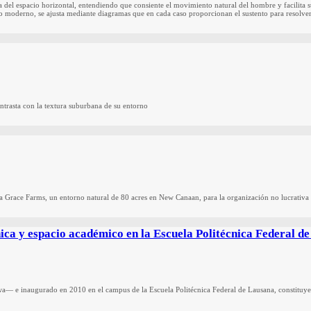
a del espacio horizontal, entendiendo que consiente el movimiento natural del hombre y facilita 
to moderno, se ajusta mediante diagramas que en cada caso proporcionan el sustento para resolve
ntrasta con la textura suburbana de su entorno
ara Grace Farms, un entorno natural de 80 acres en New Canaan, para la organización no lucrati
ca y espacio académico en la Escuela Politécnica Federal d
e inaugurado en 2010 en el campus de la Escuela Politécnica Federal de Lausana, constituye u