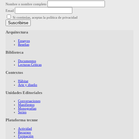
Nombre o nombre completo
Email
Si continúas, aceptas la política de privacidad
Arquitectura
Ensayos
Reseñas
Biblioteca
Documentos
Lecturas Críticas
Contextos
Hábitat
Arte y diseño
Unidades Editoriales
Conversaciones
Manifiestos
Monografías
Series
Plataforma tecnne
Actividad
Recursos
Formación