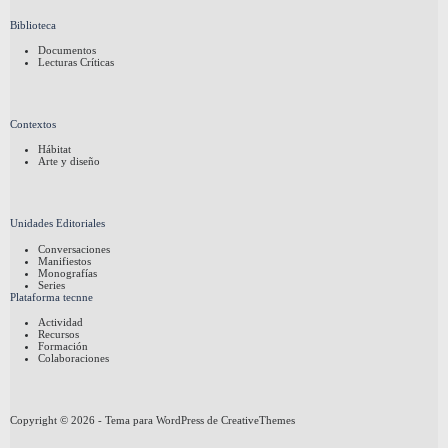
Biblioteca
Documentos
Lecturas Críticas
Contextos
Hábitat
Arte y diseño
Unidades Editoriales
Conversaciones
Manifiestos
Monografías
Series
Plataforma tecnne
Actividad
Recursos
Formación
Colaboraciones
Copyright © 2026 - Tema para WordPress de
CreativeThemes