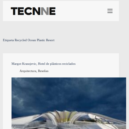
Saltar
al
contenido
Etiqueta
Recycled Ocean Plastic Resort
Margot Krasojevic, Hotel de plásticos reciclados
Arquitectura
,
Reseñas