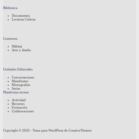
Biblioteca
Documentos
Lecturas Críticas
Contextos
Hábitat
Arte y diseño
Unidades Editoriales
Conversaciones
Manifiestos
Monografías
Series
Plataforma tecnne
Actividad
Recursos
Formación
Colaboraciones
Copyright © 2026 - Tema para WordPress de
CreativeThemes