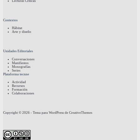
Lecturas Críticas
Contextos
Hábitat
Arte y diseño
Unidades Editoriales
Conversaciones
Manifiestos
Monografías
Series
Plataforma tecnne
Actividad
Recursos
Formación
Colaboraciones
Copyright © 2026 - Tema para WordPress de
CreativeThemes