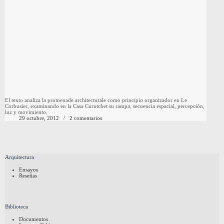
El texto analiza la promenade architecturale como principio organizador en Le
Corbusier, examinando en la Casa Curutchet su rampa, secuencia espacial, percepción,
luz y movimiento.
29 octubre, 2012
2 comentarios
Arquitectura
Ensayos
Reseñas
Biblioteca
Documentos