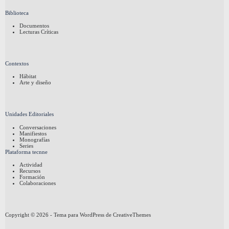
Biblioteca
Documentos
Lecturas Críticas
Contextos
Hábitat
Arte y diseño
Unidades Editoriales
Conversaciones
Manifiestos
Monografías
Series
Plataforma tecnne
Actividad
Recursos
Formación
Colaboraciones
Copyright © 2026 - Tema para WordPress de
CreativeThemes