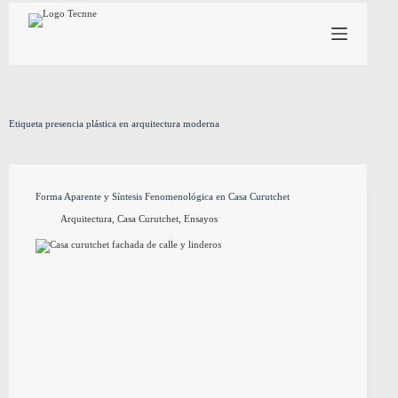
Saltar
al
contenido
Etiqueta
presencia plástica en arquitectura moderna
Forma Aparente y Síntesis Fenomenológica en Casa Curutchet
Arquitectura
,
Casa Curutchet
,
Ensayos