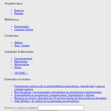
Arquitectura
Ensayos
Reseñas
Biblioteca
Documentos
Lecturas Críticas
Contextos
Hábitat
Arte y diseño
Unidades Editoriales
Conversaciones
Manifiestos
Monografías
Series
TECNNE +
Entradas recientes
Fundamentos teóricos de la sostenibilidad arquitectónica: genealogías y marcos
contemporáneos
Rem Koolhaas y la promenade programática en arquitectura contemporánea
Sostenibilidad en arquitectura contemporánea: fundamentos y debates
Renueva tu espacio: Descubre las 10 mejores tiendas de decoración en Argentina
John Hejduk y la poética de la suspensión arquitectónica
Nombre o nombre completo