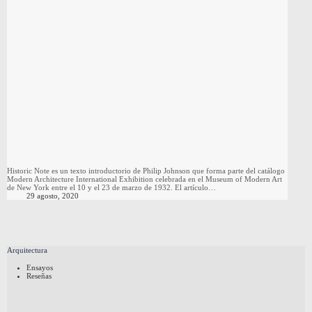
Historic Note es un texto introductorio de Philip Johnson que forma parte del catálogo
Modern Architecture International Exhibition celebrada en el Museum of Modern Art
de New York entre el 10 y el 23 de marzo de 1932. El artículo…
29 agosto, 2020
Arquitectura
Ensayos
Reseñas