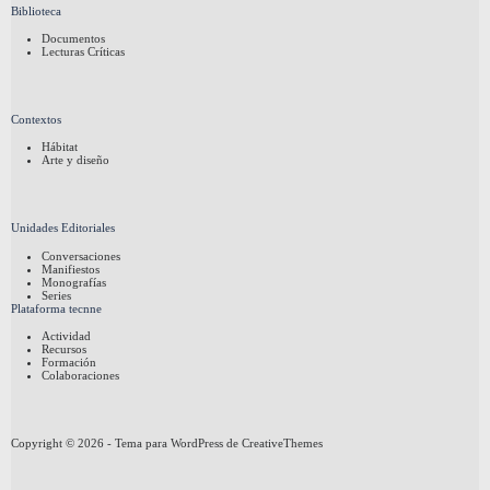
Biblioteca
Documentos
Lecturas Críticas
Contextos
Hábitat
Arte y diseño
Unidades Editoriales
Conversaciones
Manifiestos
Monografías
Series
Plataforma tecnne
Actividad
Recursos
Formación
Colaboraciones
Copyright © 2026 - Tema para WordPress de
CreativeThemes