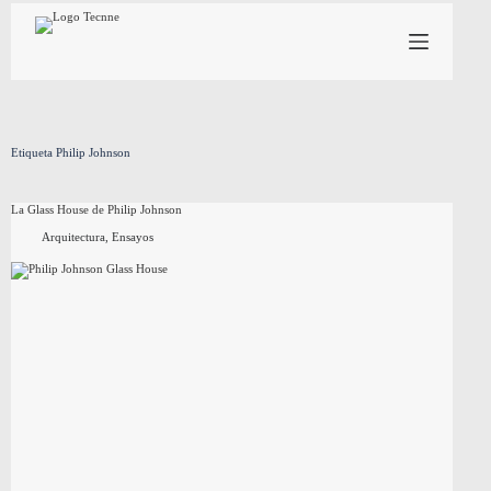
Saltar
al
contenido
Etiqueta
Philip Johnson
La Glass House de Philip Johnson
Arquitectura
,
Ensayos