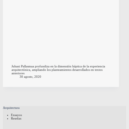
Juhani Pallasmaa profundiza en la dimensión háptica de la experiencia
arquitectónica, ampliando los planteamientos desarrollados en textos
anteriores
30 agosto, 2020
Arquitectura
Ensayos
Reseñas