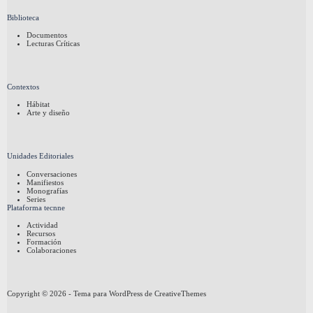
Biblioteca
Documentos
Lecturas Críticas
Contextos
Hábitat
Arte y diseño
Unidades Editoriales
Conversaciones
Manifiestos
Monografías
Series
Plataforma tecnne
Actividad
Recursos
Formación
Colaboraciones
Copyright © 2026 - Tema para WordPress de
CreativeThemes