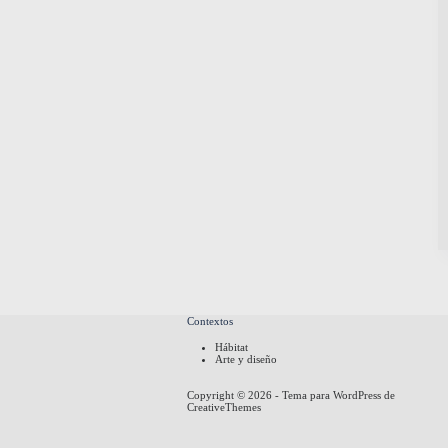
Contextos
Hábitat
Arte y diseño
Copyright © 2026 - Tema para WordPress de
CreativeThemes