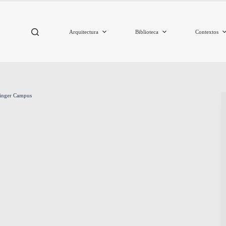
Arquitectura
Biblioteca
Contextos
inger Campus