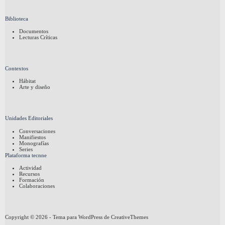
Biblioteca
Documentos
Lecturas Críticas
Contextos
Hábitat
Arte y diseño
Unidades Editoriales
Conversaciones
Manifiestos
Monografías
Series
Plataforma tecnne
Actividad
Recursos
Formación
Colaboraciones
Copyright © 2026 - Tema para WordPress de
CreativeThemes