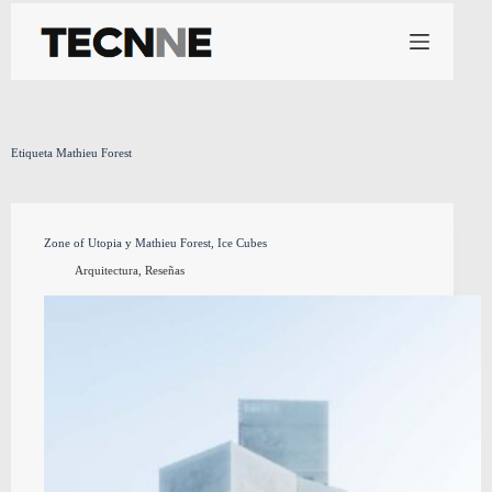
Saltar
al
contenido
Etiqueta
Mathieu Forest
Zone of Utopia y Mathieu Forest, Ice Cubes
Arquitectura
,
Reseñas