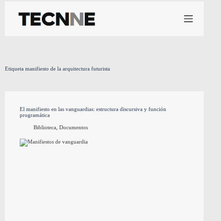
Saltar
al
contenido
Etiqueta
manifiesto de la arquitectura futurista
El manifiesto en las vanguardias: estructura discursiva y función
programática
Biblioteca
,
Documentos