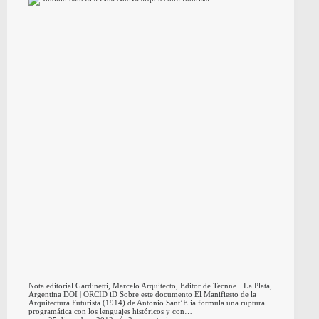
Nota editorial Gardinetti, Marcelo Arquitecto, Editor de Tecnne · La Plata,
Argentina DOI | ORCID iD Sobre este documento El Manifiesto de la
Arquitectura Futurista (1914) de Antonio Sant’Elia formula una ruptura
programática con los lenguajes históricos y con…