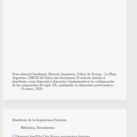
Nota editorial Gardinetti, Marcelo Arquitecto, Editor de Tecnne · La Plata,
Argentina | ORCID iD Sobre este documento El artículo aborda el
manifiesto como dispositivo discursivo fundamental en la configuración
de las vanguardias del siglo XX, analizando su dimensión performativa…
13 enero, 2020
Manifiesto de la Arquitectura Futurista
Biblioteca
,
Documentos