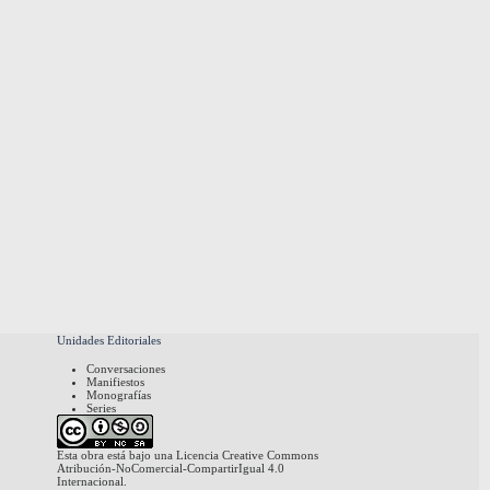
Unidades Editoriales
Conversaciones
Manifiestos
Monografías
Series
Esta obra está bajo una
Licencia Creative Commons
Atribución-NoComercial-CompartirIgual 4.0
Internacional
.