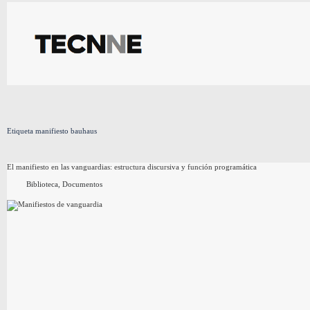
Saltar
al
contenido
Etiqueta
manifiesto bauhaus
El manifiesto en las vanguardias: estructura discursiva y función programática
Biblioteca
,
Documentos