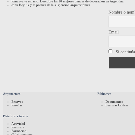
Renueva tu espacio: Descubre las 10 mejores tiendas de decoración en Argentina
John Hejduk y la poética de la suspensión arquitectónica
Nombre o nomb
Email
Si continúas
Arquitectura
Biblioteca
Ensayos
Documentos
Reseñas
Lecturas Críticas
Plataforma tecnne
Actividad
Recursos
Formación
Colaboraciones