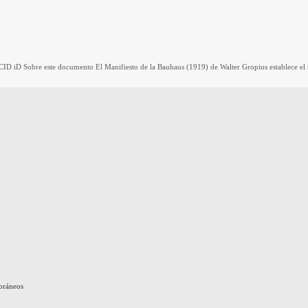
 ORCID iD Sobre este documento El Manifiesto de la Bauhaus (1919) de Walter Gropius establece 
poráneos