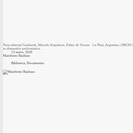
Nota editorial Gardinetti, Marcelo Arquitecto, Editor de Tecnne · La Plata, Argentina | ORCID
su dimensión performativa…
13 enero, 2020
Manifiesto Bauhaus
Biblioteca
,
Documentos