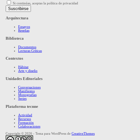
Si continúas, aceptas la política de privacidad
Arquitectura
Ensayos
Reseñas
Biblioteca
Documentos
Lecturas Críticas
Contextos
Hábitat
Arte y diseño
Unidades Editoriales
Conversaciones
Manifiestos
Monografías
Series
Plataforma tecnne
Actividad
Recursos
Formación
Colaboraciones
Copyright © 2026 - Tema para WordPress de
CreativeThemes