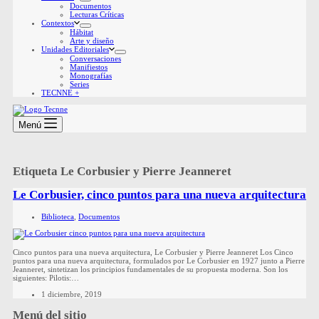
Documentos
Lecturas Críticas
Contextos
Hábitat
Arte y diseño
Unidades Editoriales
Conversaciones
Manifiestos
Monografías
Series
TECNNE +
Menú
Etiqueta
Le Corbusier y Pierre Jeanneret
Le Corbusier, cinco puntos para una nueva arquitectura
Biblioteca
,
Documentos
Cinco puntos para una nueva arquitectura, Le Corbusier y Pierre Jeanneret Los Cinco
puntos para una nueva arquitectura, formulados por Le Corbusier en 1927 junto a Pierre
Jeanneret, sintetizan los principios fundamentales de su propuesta moderna. Son los
siguientes: Pilotis:…
1 diciembre, 2019
Menú del sitio