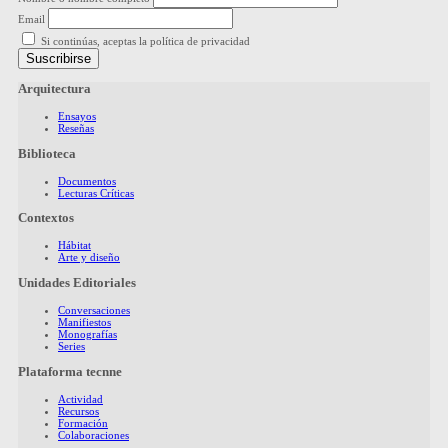
Email
Si continúas, aceptas la política de privacidad
Arquitectura
Ensayos
Reseñas
Biblioteca
Documentos
Lecturas Críticas
Contextos
Hábitat
Arte y diseño
Unidades Editoriales
Conversaciones
Manifiestos
Monografías
Series
Plataforma tecnne
Actividad
Recursos
Formación
Colaboraciones