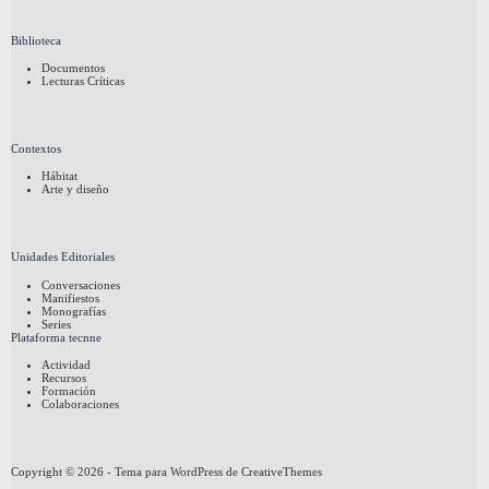
Biblioteca
Documentos
Lecturas Críticas
Contextos
Hábitat
Arte y diseño
Unidades Editoriales
Conversaciones
Manifiestos
Monografías
Series
Plataforma tecnne
Actividad
Recursos
Formación
Colaboraciones
Copyright © 2026 - Tema para WordPress de
CreativeThemes