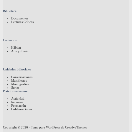
Biblioteca
Documentos
Lecturas Críticas
Contextos
Hábitat
Arte y diseño
Unidades Editoriales
Conversaciones
Manifiestos
Monografías
Series
Plataforma tecnne
Actividad
Recursos
Formación
Colaboraciones
Copyright © 2026 - Tema para WordPress de
CreativeThemes