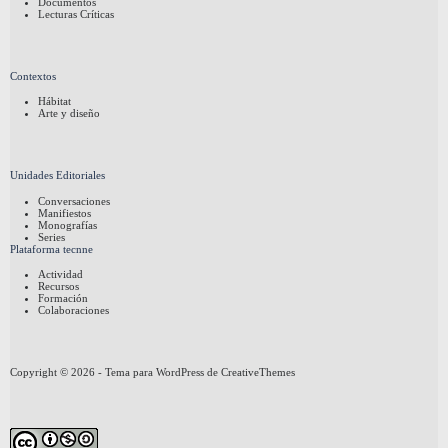
Documentos
Lecturas Críticas
Contextos
Hábitat
Arte y diseño
Unidades Editoriales
Conversaciones
Manifiestos
Monografías
Series
Plataforma tecnne
Actividad
Recursos
Formación
Colaboraciones
Copyright © 2026 - Tema para WordPress de
CreativeThemes