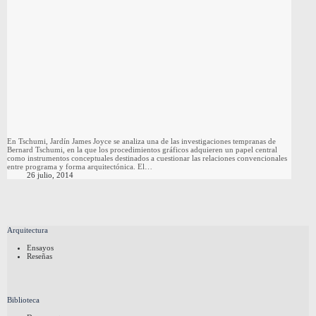
En Tschumi, Jardín James Joyce se analiza una de las investigaciones tempranas de
Bernard Tschumi, en la que los procedimientos gráficos adquieren un papel central
como instrumentos conceptuales destinados a cuestionar las relaciones convencionales
entre programa y forma arquitectónica. El…
26 julio, 2014
Arquitectura
Ensayos
Reseñas
Biblioteca