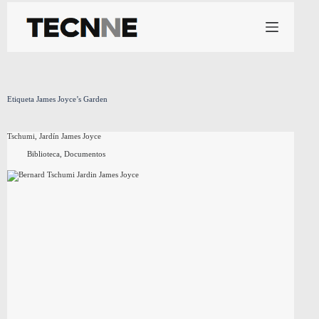
Saltar
al
contenido
Etiqueta
James Joyce’s Garden
Tschumi, Jardín James Joyce
Biblioteca
,
Documentos