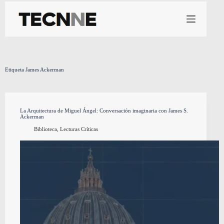
Saltar
al
contenido
Etiqueta
James Ackerman
La Arquitectura de Miguel Ángel: Conversación imaginaria con James S.
Ackerman
Biblioteca
,
Lecturas Críticas