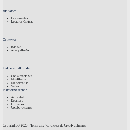
Biblioteca
Documentos
Lecturas Críticas
Contextos
Hábitat
Arte y diseño
Unidades Editoriales
Conversaciones
Manifiestos
Monografías
Series
Plataforma tecnne
Actividad
Recursos
Formación
Colaboraciones
Copyright © 2026 - Tema para WordPress de
CreativeThemes