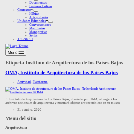
Documentos
Lecturas Críticas
Contextos
Hábitat
Arte y diseño
Unidades Editoriales
Conversaciones
Manifiestos
Monografías
Series
TECNNE +
Menú
Etiqueta
Instituto de Arquitectura de los Países Bajos
OMA, Instituto de Arquitectura de los Países Bajos
Actividad
,
Plataforma
El Instituto de Arquitectura de los Países Bajos, diseñado por OMA, albergará los
archivos nacionales de arquitectura y mostrará objetos arquitectónicos en su museo
31 octubre, 2020
Menú del sitio
Arquitectura