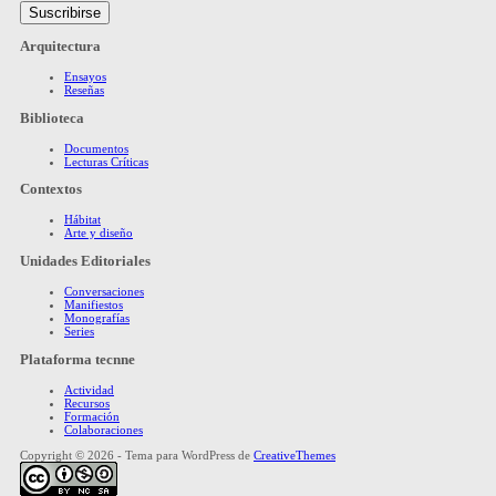
Arquitectura
Ensayos
Reseñas
Biblioteca
Documentos
Lecturas Críticas
Contextos
Hábitat
Arte y diseño
Unidades Editoriales
Conversaciones
Manifiestos
Monografías
Series
Plataforma tecnne
Actividad
Recursos
Formación
Colaboraciones
Copyright © 2026 - Tema para WordPress de
CreativeThemes