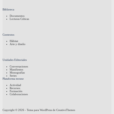
Biblioteca
Documentos
Lecturas Críticas
Contextos
Hábitat
Arte y diseño
Unidades Editoriales
Conversaciones
Manifiestos
Monografías
Series
Plataforma tecnne
Actividad
Recursos
Formación
Colaboraciones
Copyright © 2026 - Tema para WordPress de
CreativeThemes