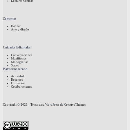
Lecturas Críticas
Contextos
Hábitat
Arte y diseño
Unidades Editoriales
Conversaciones
Manifiestos
Monografías
Series
Plataforma tecnne
Actividad
Recursos
Formación
Colaboraciones
Copyright © 2026 - Tema para WordPress de
CreativeThemes