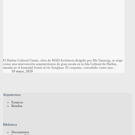
El Harbin Cultural Center, obra de MAD Architects dirigido por Ma Yansong, se erige
como una intervención arquitectónica de gran escala en la Isla Cultural de Harbin,
situada en el humedal frente al río Songhua. El conjunto, concebido como una…
19 mayo, 2020
Arquitectura
Ensayos
Reseñas
Biblioteca
Documentos