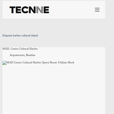
Saltar
al
contenido
Etiqueta
harbin cultural island
MAD, Centro Cultural Harbin
Arquitectura
,
Reseñas