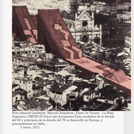
Nota editorial Gardinetti, Marcelo Arquitecto, Editor de Tecnne · La Plata,
Argentina | ORCID iD Sobre este documento Entre mediados de la década
del 60 y principios de la década del 70 se desarrolló en Europa, y
principalmente en Italia…
1 enero, 2021