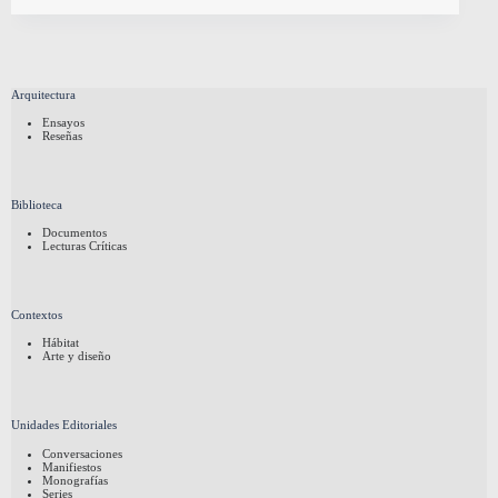
Arquitectura
Ensayos
Reseñas
Biblioteca
Documentos
Lecturas Críticas
Contextos
Hábitat
Arte y diseño
Unidades Editoriales
Conversaciones
Manifiestos
Monografías
Series