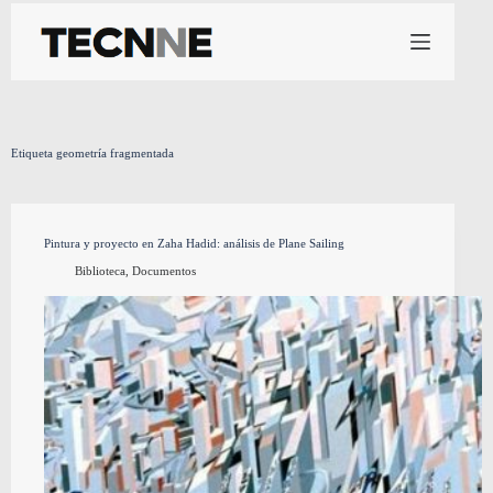
Saltar
al
contenido
Etiqueta
geometría fragmentada
Pintura y proyecto en Zaha Hadid: análisis de Plane Sailing
Biblioteca
,
Documentos