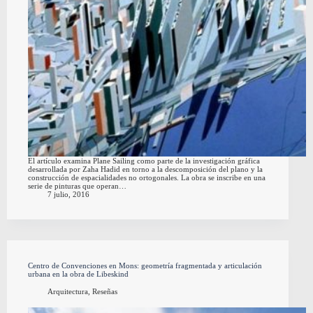
El artículo examina Plane Sailing como parte de la investigación gráfica
desarrollada por Zaha Hadid en torno a la descomposición del plano y la
construcción de espacialidades no ortogonales. La obra se inscribe en una
serie de pinturas que operan…
7 julio, 2016
Centro de Convenciones en Mons: geometría fragmentada y articulación
urbana en la obra de Libeskind
Arquitectura
,
Reseñas