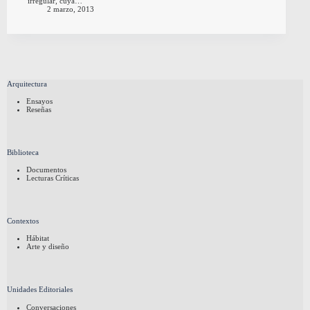
irregular, cuya…
2 marzo, 2013
Arquitectura
Ensayos
Reseñas
Biblioteca
Documentos
Lecturas Críticas
Contextos
Hábitat
Arte y diseño
Unidades Editoriales
Conversaciones