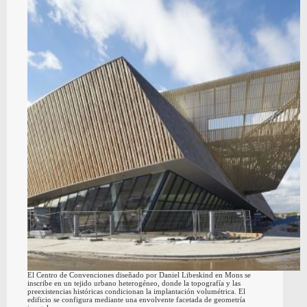
El Centro de Convenciones diseñado por Daniel Libeskind en Mons se
inscribe en un tejido urbano heterogéneo, donde la topografía y las
preexistencias históricas condicionan la implantación volumétrica. El
edificio se configura mediante una envolvente facetada de geometría