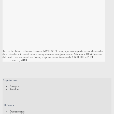
Torres del futuro –Future Towers- MVRDV El complejo forma parte de un desarrollo
de viviendas e infraestructura complementaria a gran escala. Situado a 10 kilómetros
del centro de la ciudad de Prune, dispone de un terreno de 1.600.000 m2. El…
5 marzo, 2013
Arquitectura
Ensayos
Reseñas
Biblioteca
Documentos