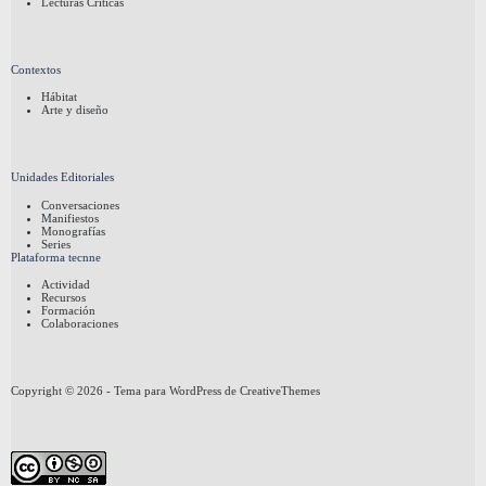
Lecturas Críticas
Contextos
Hábitat
Arte y diseño
Unidades Editoriales
Conversaciones
Manifiestos
Monografías
Series
Plataforma tecnne
Actividad
Recursos
Formación
Colaboraciones
Copyright © 2026 - Tema para WordPress de
CreativeThemes