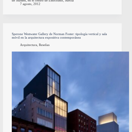
de Slussen, en el centro de Estocolmo, Suecia
7 agosto, 2012
Sperone Westwater Gallery de Norman Foster: tipología vertical y sala
móvil en la arquitectura expositiva contemporánea
Arquitectura
,
Reseñas